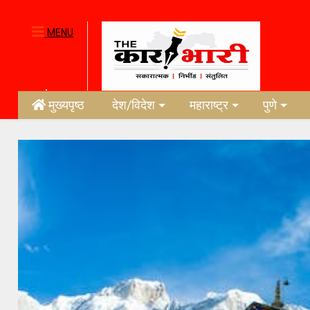
MENU
मुख्यपृष्ठ
देश/विदेश
महाराष्ट्र
पुणे