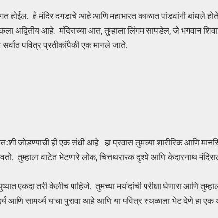
वागत होईल. हे मंदिर दगडाचे आहे आणि महाभारत काळात पांडवांनी बांधले होत
ला अद्वितीय आहे. मंदिराच्या आत, तुम्हाला लिंगम सापडेल, जे भगवान शिवाच
 सर्वात पवित्र प्रतीकांपैकी एक मानले जाते.
स्वतःशी जोडण्याची ही एक संधी आहे. हा प्रवास तुमच्या शारीरिक आणि मानस
तो. तुम्हाला वाटेत भेटणारे लोक, चित्तथरारक दृश्ये आणि केदारनाथ मंदिराल
ष्यात एकदा तरी केलीच पाहिजे. तुमच्या मर्यादांची परीक्षा घेणारा आणि तुम्ह
य आणि सामर्थ्य यांचा पुरावा आहे आणि या पवित्र स्थळाला भेट देणे हा एक 