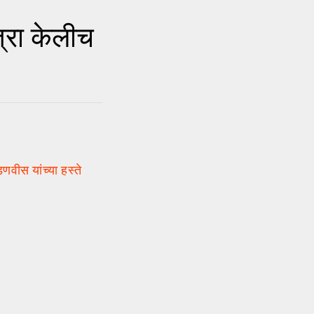
त्रा केलीच
णवीस यांच्या हस्ते