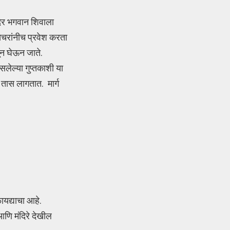
ंदिर भगवान शिवाला
ेचरांनीच प्रवेश करता
ून घेऊन जाते.
लेल्या गुप्तकाशी या
 तास लागतात. मार्ग
यद्याचा आहे.
आणि मंदिरे देखील