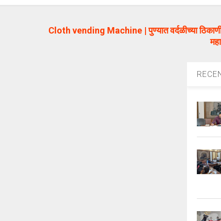
–
Cloth vending Machine | पुण्यात वर्दळीच्या ठिकाणी 
महा
RECE