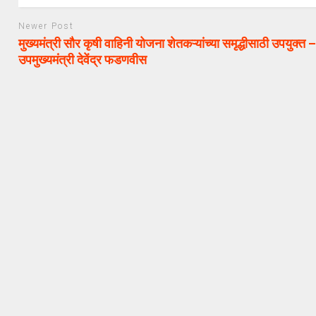
Newer Post
मुख्यमंत्री सौर कृषी वाहिनी योजना शेतकऱ्यांच्या समृद्धीसाठी उपयुक्त 
उपमुख्यमंत्री देवेंद्र फडणवीस