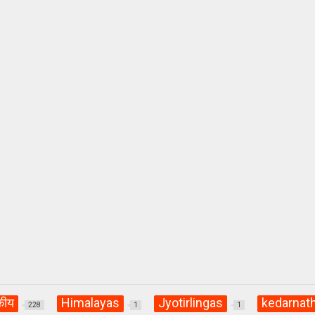
कीय
Himalayas
Jyotirlingas
kedarnat
228
1
1