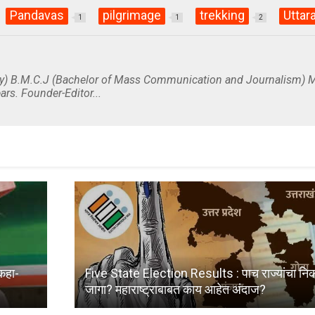
Pandavas
pilgrimage
trekking
Uttar
1
1
2
y) B.M.C.J (Bachelor of Mass Communication and Journalism) M
ars. Founder-Editor...
कहा-
Five State Election Results : पाच राज्यांचा निक
जागा? महाराष्ट्राबाबत काय आहेत अंदाज?