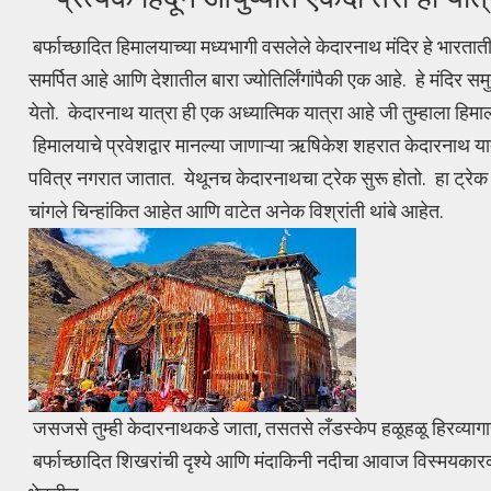
बर्फाच्छादित हिमालयाच्या मध्यभागी वसलेले केदारनाथ मंदिर हे भारतातील
समर्पित आहे आणि देशातील बारा ज्योतिर्लिंगांपैकी एक आहे. हे मंदिर
येतो. केदारनाथ यात्रा ही एक अध्यात्मिक यात्रा आहे जी तुम्हाला हि
हिमालयाचे प्रवेशद्वार मानल्या जाणाऱ्या ऋषिकेश शहरात केदारनाथ यात
पवित्र नगरात जातात. येथूनच केदारनाथचा ट्रेक सुरू होतो. हा ट्रेक 
चांगले चिन्हांकित आहेत आणि वाटेत अनेक विश्रांती थांबे आहेत.
जसजसे तुम्ही केदारनाथकडे जाता, तसतसे लँडस्केप हळूहळू हिरव्यागा
बर्फाच्छादित शिखरांची दृश्ये आणि मंदाकिनी नदीचा आवाज विस्मयकारक 