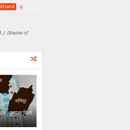
akhand
3
.J. (Master of
ाल : कुणाला किती