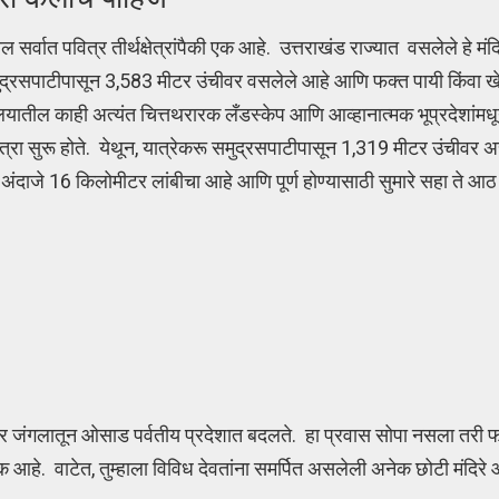
 सर्वात पवित्र तीर्थक्षेत्रांपैकी एक आहे. उत्तराखंड राज्यात वसलेले हे म
 समुद्रसपाटीपासून 3,583 मीटर उंचीवर वसलेले आहे आणि फक्त पायी किंवा ख
मालयातील काही अत्यंत चित्तथरारक लँडस्केप आणि आव्हानात्मक भूप्रदेशांमध
्रा सुरू होते. येथून, यात्रेकरू समुद्रसपाटीपासून 1,319 मीटर उंचीवर अस
अंदाजे 16 किलोमीटर लांबीचा आहे आणि पूर्ण होण्यासाठी सुमारे सहा ते आठ
र जंगलातून ओसाड पर्वतीय प्रदेशात बदलते. हा प्रवास सोपा नसला तरी फा
आहे. वाटेत, तुम्हाला विविध देवतांना समर्पित असलेली अनेक छोटी मंदिरे 