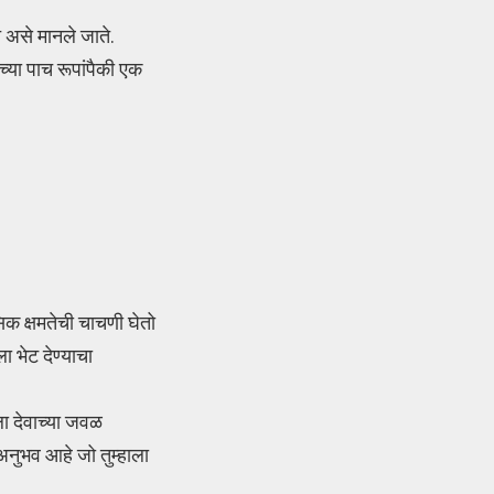
े असे मानले जाते.
्या पाच रूपांपैकी एक
िक क्षमतेची चाचणी घेतो
ा भेट देण्याचा
ाला देवाच्या जवळ
अनुभव आहे जो तुम्हाला