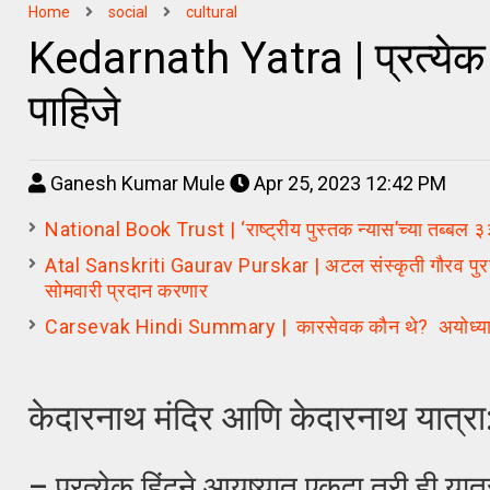
Home
social
cultural
Kedarnath Yatra | प्रत्येक ह
पाहिजे
Ganesh Kumar Mule
Apr 25, 2023 12:42 PM
National Book Trust | ‘राष्ट्रीय पुस्तक न्यास’च्या तब्बल ३३
Atal Sanskriti Gaurav Purskar | अटल संस्कृती गौरव पुरस्कार ड
सोमवारी प्रदान करणार
Carsevak Hindi Summary | कारसेवक कौन थे? अयोध्या माम
केदारनाथ मंदिर आणि केदारनाथ यात्रा
– प्रत्येक हिंदूने आयुष्यात एकदा तरी ही यात