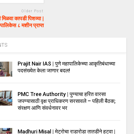
Older Post
मिळवा कापडी पिशव्या |
पालिकेस ८ मशीन प्राप्त
NTS
Prajit Nair IAS | पुणे महापालिकेच्या आकृतिबंधाच्या
पदसंख्येत केला जाणार बदल!
PMC Tree Authority | पुण्याचा हरित वारसा
जपण्यासाठी वृक्ष प्राधिकरण सरसावले – पहिली बैठक;
संरक्षण आणि संवर्धनावर भर
Madhuri Misal | मेट्रोचा राडारोडा तातडीने हटवा |