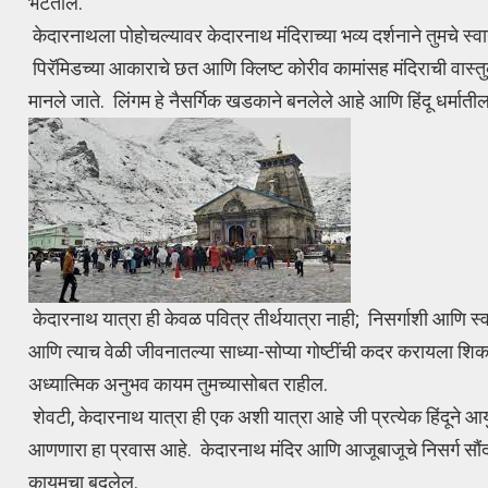
भेटतील.
केदारनाथला पोहोचल्यावर केदारनाथ मंदिराच्या भव्य दर्शनाने तुमचे स्
पिरॅमिडच्या आकाराचे छत आणि क्लिष्ट कोरीव कामांसह मंदिराची वास्तुक
मानले जाते. लिंगम हे नैसर्गिक खडकाने बनलेले आहे आणि हिंदू धर्मातील
केदारनाथ यात्रा ही केवळ पवित्र तीर्थयात्रा नाही; निसर्गाशी आणि 
आणि त्याच वेळी जीवनातल्या साध्या-सोप्या गोष्टींची कदर करायला शिकव
अध्यात्मिक अनुभव कायम तुमच्यासोबत राहील.
शेवटी, केदारनाथ यात्रा ही एक अशी यात्रा आहे जी प्रत्येक हिंदूने आयु
आणणारा हा प्रवास आहे. केदारनाथ मंदिर आणि आजूबाजूचे निसर्ग सौंदर्
कायमचा बदलेल.