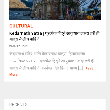
CULTURAL
Kedarnath Yatra | प्रत्येक हिंदूने आयुष्यात एकदा तरी ही
यात्रा केलीच पाहिजे
April 25, 2023
केदारनाथ मंदिर आणि केदारनाथ यात्रा: हिमालयाचा
अध्यात्मिक प्रवास - प्रत्येक हिंदूने आयुष्यात एकदा तरी ही
यात्रा केलीच पाहिजे बर्फाच्छादित हिमालयाच्य [...]
Read
More
RECENTS