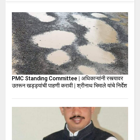
PMC Standing Committee | अधिकाऱ्यांनी रस्त्यावर
उतरून खड्ड्यांची पाहणी करावी | श्रीनाथ भिमाले यांचे निर्देश