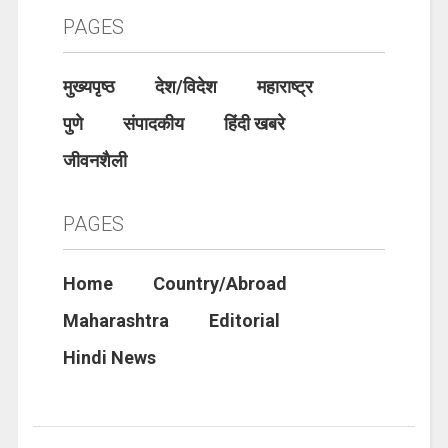
PAGES
मुख्यपृष्ठ
देश/विदेश
महाराष्ट्र
पुणे
संपादकीय
हिंदी खबरे
जीवनशैली
PAGES
Home
Country/Abroad
Maharashtra
Editorial
Hindi News