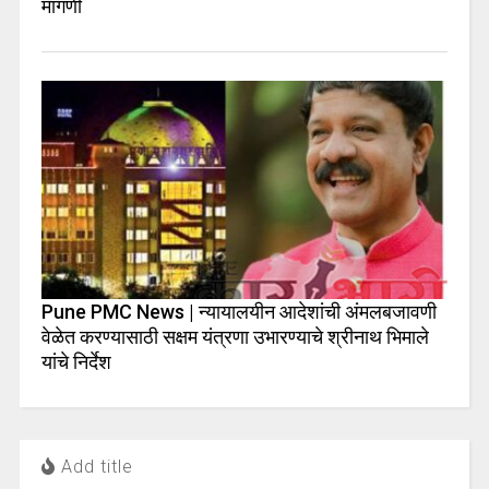
मागणी
Pune PMC News | न्यायालयीन आदेशांची अंमलबजावणी
वेळेत करण्यासाठी सक्षम यंत्रणा उभारण्याचे श्रीनाथ भिमाले
यांचे निर्देश
Add title