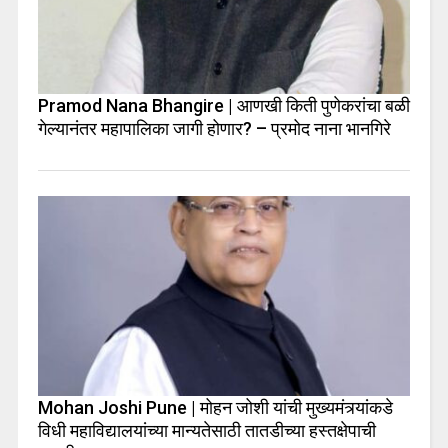
Pramod Nana Bhangire | आणखी किती पुणेकरांचा बळी
गेल्यानंतर महापालिका जागी होणार? – प्रमोद नाना भानगिरे
Mohan Joshi Pune | मोहन जोशी यांची मुख्यमंत्र्यांकडे
विधी महाविद्यालयांच्या मान्यतेसाठी तातडीच्या हस्तक्षेपाची