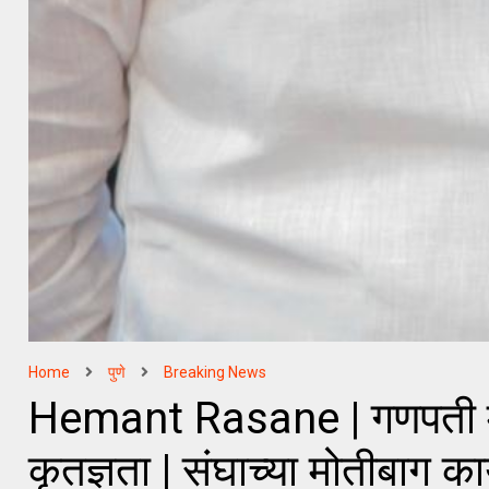
Home
पुणे
Breaking News
Hemant Rasane | गणपती मंडळाच
कृतज्ञता | संघाच्या मोतीबाग का