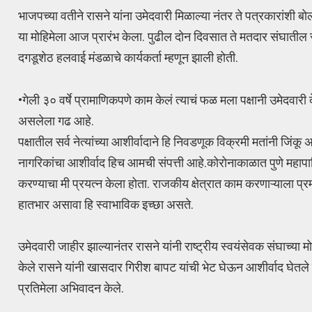
भाजपच्या वतीने रासने यांना उमेदवारी मिळाल्या नंतर ते पत्रकारांश
या मोहिमेला आज प्रारंभ केला. पुढील दोन दिवसात ते मतदार संघातील सर
दगडूशेठ हलवाई मंडळाचे कार्यकर्ता म्हणून झाली होती.
•गेली ३० वर्षे प्रामाणिकपणे काम केलं त्याचं फळ मला पक्षानी उमेदवारी
असलेला गढ आहे.
पक्षातील सर्व नेत्यांच्या आशीर्वादाने हि निवडणूक विक्रमी मतांनी जिंकू
नागरिकांचा आशीर्वाद हिच आमची संपत्ती आहे.कोरोनाकाळात पुणे महापा
करण्याचा मी प्रयत्न केला होता. राजकीय क्षेत्रात काम करणाऱ्याला प
हातभार असावा हि स्वाभाविक इच्छा असते.
उमेदवारी जाहीर झाल्यानंतर रासने यांनी राष्ट्रीय स्वयंसेवक संघाच्य
केले रासने यांनी खासदार गिरीश बापट यांची भेट घेऊन आशीर्वाद घेतले स
प्रतिमेला अभिवादन केले.