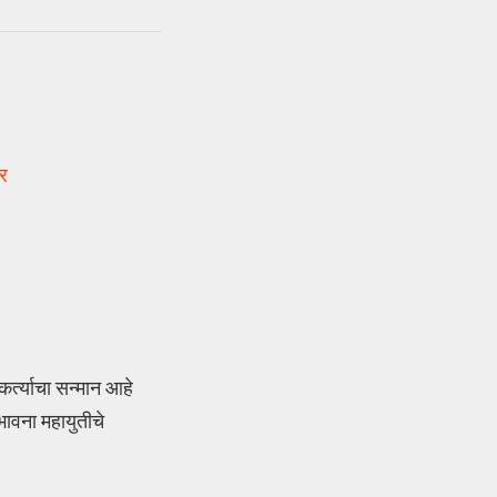
ार
र्त्याचा सन्मान आहे
भावना महायुतीचे