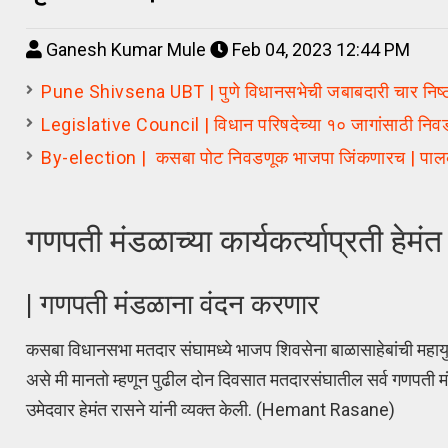
Ganesh Kumar Mule
Feb 04, 2023 12:44 PM
Pune Shivsena UBT | पुणे विधानसभेची जबाबदारी चार निष्ठ
Legislative Council | विधान परिषदेच्या १० जागांसाठी नि
By-election | कसबा पोट निवडणूक भाजपा जिंकणारच | पालकमंत्र
गणपती मंडळाच्या कार्यकर्त्याप्रती हेमंत
| गणपती मंडळाना वंदन करणार
कसबा विधानसभा मतदार संघामध्ये भाजप शिवसेना बाळासाहेबांची महायुतीच
असे मी मानतो म्हणून पुढील दोन दिवसात मतदारसंघातील सर्व गणपती मंडळ
उमेदवार हेमंत रासने यांनी व्यक्त केली. (Hemant Rasane)