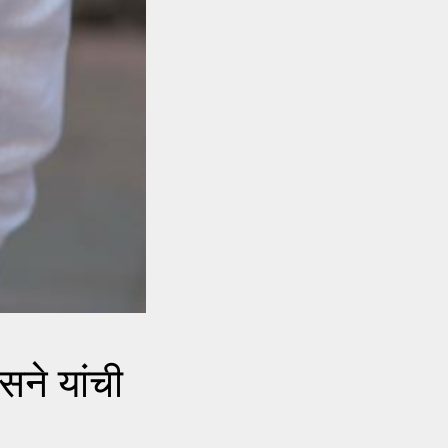
सने यांची