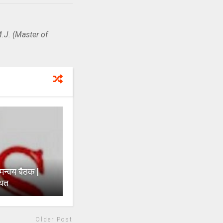
.J. (Master of
समन्वय बैठक |
थित
Older Post