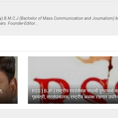
y) B.M.C.J (Bachelor of Mass Communication and Journalism) M
ars. Founder-Editor...
स,
RSS | BJP | राष्ट्रीय स्वयंसेवक संघाची पुण्यामध्ये 
गृहमंत्री, सरसंघचालक, राष्ट्रीय अध्यक्ष राहणार उपस्