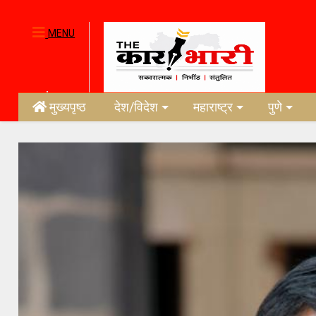
MENU
मुख्यपृष्ठ
देश/विदेश
महाराष्ट्र
पुणे