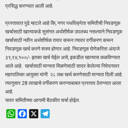
प्रसिद्ध करण्यात आली आहे.
प्रस्तावात पुढे म्हटले आहे कि, नगर पथविक्रेता समितीची निवडणूक
खर्चासाठी खात्याकडे सुसंगत अर्थशीर्षक उपलब्ध नसल्याने निवडणूक
खर्चासाठी नवीन अर्थशीर्षक तयार करून त्यावर वर्गीकरण करून
निवडणूक खर्च करणे शक्य होणार आहे. निवडणूक घेणेकरिता अंदाजे
३९,९४,१००/- इतका खर्च येईल असे, इकडील खात्यास कळविण्यात
आले आहे. खर्चासाठी मान्यता मिळणेसाठी सादर केलेल्या निवेदनावर
महापालिका आयुक्त यांनी २८ लक्ष खर्च करणेसाठी मान्यता दिली आहे.
त्यानुसार 28 लाखाचे वर्गीकरण करण्याबाबत प्रस्ताव ठेवण्यात आला
आहे.
यावर समितीच्या आगामी बैठकीत चर्चा होईल.
W
F
X
T
h
a
el