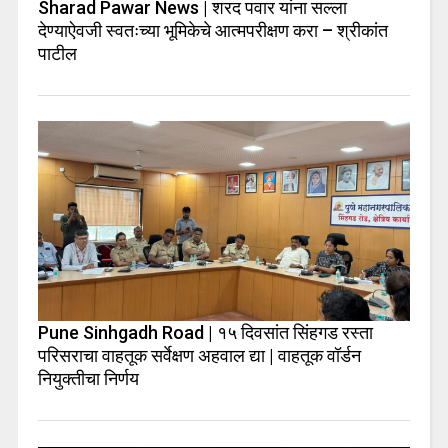
Sharad Pawar News | शरद पवार यांना सल्ला
देण्याऐवजी स्वतःच्या भूमिकेचे आत्मपरीक्षण करा – श्रीकांत
पाटील
Pune Sinhgadh Road | १५ दिवसांत सिंहगड रस्ता
परिसराचा वाहतूक सर्वेक्षण अहवाल द्या | वाहतूक वॉर्डन
नियुक्तीचा निर्णय