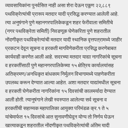
व्यावसायिकांना पुनर्वसित नाही असा शेरा देऊन एकूण २२,८८९
पथविक्रेत्यांची प्रारूप मतदार यादी प्रसिद्ध करण्यात आलेली आहे.
त्या अनुषंगाने पुणे महानगरपालिकेकडून शहर फेरीवाला समितीचे
(नगर पथविक्रेता समिती) निवडणूक घेणेकरिता पुणे शहरातील
नोंदणीकृत पथविक्रेत्यांची मतदार यादी स्थानिक वृत्तपत्रामध्ये जाहीर
प्रकटन देवून सूचना व हरकती मागविणेकरीता प्रसिद्ध करणेबाबत
कार्यवाही करणेत आली आहे. सदरच्या मतदार याद्या नागरिकांचे सूचना
व हरकतींसाठी पुणे महानगरपालिकेच्या १५ क्षेत्रिय कार्यालयांसह
अतिक्रमण/अनधिकृत बांधकाम निर्मुलन विभागामध्ये पाहणेकरीता
उपलब्ध करून देण्यात आल्या आहेत. अशा मतदार याद्यांमधील सूचना
व हरकती घेणेकरीता नागरिकांना १५ दिवसांची कालमर्यादा देण्यात
आली होती. त्यानुषंगाने लेखी स्वरुपात आलेल्या सर्व सूचना व
हरकतींची सहाय्यक महापालिका आयुक्त परिमंडळ क्र.१ ते ५
यांचेमार्फत १५ दिवसांचे आत सुनावणीघेवून योग्य तो निर्णय घेऊन
खात्याकडून शहरातील नोंदणीकृत पथविक्रेत्यांची अंतिम यादी