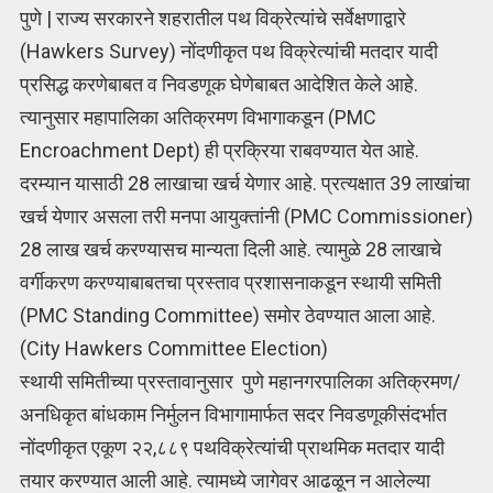
पुणे | राज्य सरकारने शहरातील पथ विक्रेत्यांचे सर्वेक्षणाद्वारे
(Hawkers Survey) नोंदणीकृत पथ विक्रेत्यांची मतदार यादी
प्रसिद्ध करणेबाबत व निवडणूक घेणेबाबत आदेशित केले आहे.
त्यानुसार महापालिका अतिक्रमण विभागाकडून (PMC
Encroachment Dept) ही प्रक्रिया राबवण्यात येत आहे.
दरम्यान यासाठी 28 लाखाचा खर्च येणार आहे. प्रत्यक्षात 39 लाखांचा
खर्च येणार असला तरी मनपा आयुक्तांनी (PMC Commissioner)
28 लाख खर्च करण्यासच मान्यता दिली आहे. त्यामुळे 28 लाखाचे
वर्गीकरण करण्याबाबतचा प्रस्ताव प्रशासनाकडून स्थायी समिती
(PMC Standing Committee) समोर ठेवण्यात आला आहे.
(City Hawkers Committee Election)
स्थायी समितीच्या प्रस्तावानुसार पुणे महानगरपालिका अतिक्रमण/
अनधिकृत बांधकाम निर्मुलन विभागामार्फत सदर निवडणूकीसंदर्भात
नोंदणीकृत एकूण २२,८८९ पथविक्रेत्यांची प्राथमिक मतदार यादी
तयार करण्यात आली आहे. त्यामध्ये जागेवर आढळून न आलेल्या