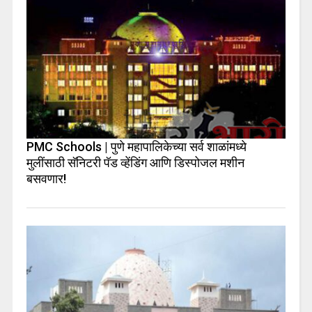
PMC Schools | पुणे महापालिकेच्या सर्व शाळांमध्ये
मुलींसाठी सॅनिटरी पॅड व्हेंडिंग आणि डिस्पोजल मशीन
बसवणार!