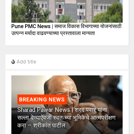
Pune PMC News | समाज विकास विभागाच्या योजनांसाठी
उत्पन्न मर्यादा वाढवण्याच्या प्रस्तावाला मान्यता
Add title
BREAKING NEWS
Sharad Pawar News | शरद पवार यांना
सल्ला देण्याऐवजी स्वतःच्या भूमिकेचे आत्मपरीक्षण
करा – श्रीकांत पाटील