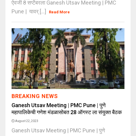
ऐवजी 8 सप्टेंबरला Ganesh Utsav Meeting | PMC
Pune | यावर् [...]
Read More
BREAKING NEWS
Ganesh Utsav Meeting | PMC Pune | पुणे
महापालिकेची गणेश मंडळासोबत 28 ऑगस्ट ला संयुक्त बैठक
August 22, 2023
Ganesh Utsav Meeting | PMC Pune | पुणे