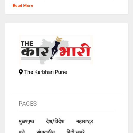
Read More
The Karbhari Pune
PAGES
मुख्यपृष्ठ
देश/विदेश
महाराष्ट्र
पुणे
संपादकीय
हिंदी खबरे