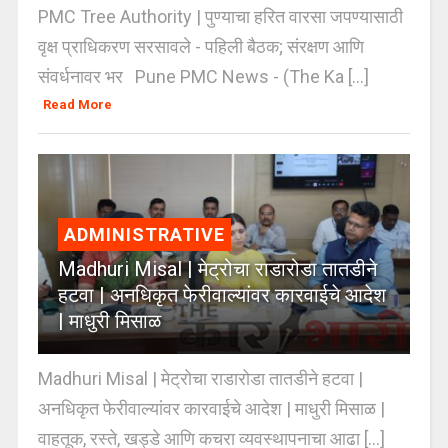
PMC Tree Authority | पुण्याचा हरित वारसा जपण्यासाठी
वृक्ष प्राधिकरण सरसावले - पहिली बैठक; संरक्षण आणि
संवर्धनावर भर Pune PMC News - (The Ka [...]
Read More
ADMINISTRATIVE
Madhuri Misal | मेट्रोचा राडारोडा तातडीने
हटवा | अनधिकृत फेरीवाल्यांवर कारवाईचे आदेश
| माधुरी मिसाळ
Madhuri Misal | मेट्रोचा राडारोडा तातडीने हटवा |
अनधिकृत फेरीवाल्यांवर कारवाईचे आदेश | माधुरी मिसाळ |
वाहतूक, रस्ते, खड्डे आणि कचरा व्यवस्थापनाचा आढा [...]