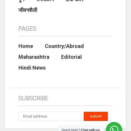
जीवनशैली
PAGES
Home
Country/Abroad
Maharashtra
Editorial
Hindi News
SUBSCRIBE
Need Help?
Chat with us