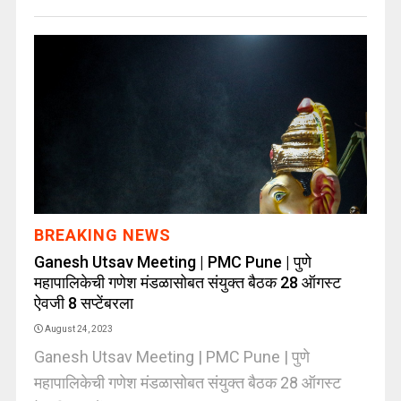
BREAKING NEWS
Ganesh Utsav Meeting | PMC Pune | पुणे
महापालिकेची गणेश मंडळासोबत संयुक्त बैठक 28 ऑगस्ट
ऐवजी 8 सप्टेंबरला
August 24, 2023
Ganesh Utsav Meeting | PMC Pune | पुणे
महापालिकेची गणेश मंडळासोबत संयुक्त बैठक 28 ऑगस्ट