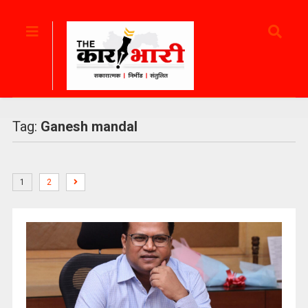
Tag:
Ganesh mandal
1
2