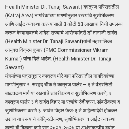
Health Minister Dr. Tanaji Sawant | कात्रज परिसरातील
(Katraj Area) नागरिकांच्या मागणीनुसार रस्त्यांचे सुशोभीकरण
आणि लाईट व्यवस्था करण्यासाठी 3 कोटी 63 लाखाचा निधी उपलब्ध
करून देण्याबाबतचे आदेश राज्याचे आरोग्यमंत्री डॉ तानाजी सावंत
(Health Minister Dr. Tanaji Sawant)यांनी महापालिका
आयुक्त विक्रम कुमार (PMC Commissioner Vikram
Kumar) यांना दिले आहेत. (Health Minister Dr. Tanaji
Sawant)
मंत्र्यांच्या पत्रानुसार कात्रज मोरे बाग परिसरातील नागरिकांच्या
मागणीनुसार १. सरहद चौक ते कात्रज पार्लर – ३ ते वंडरसिटी
बाह्यवळण मार्ग या रस्त्यांचे डांबरीकरण व सुशोभिकरण करणे, २.
कात्रज पार्लर ३ ते सावंत विहार या रत्यांचे रुंदीकरण, डांबरीकरण व
सुशोभिकरण करणे ३. सावंत विहार फेज-३ ते अहिल्यादेवी होळकर
उद्याण या रस्त्याचे कॉक्रिटीकरण, सुशोभिकरण व लाईट व्यवस्था
करणे ही विकास कामे सन २०२३-२०२४ या अर्थसंकल्पीय वर्षात