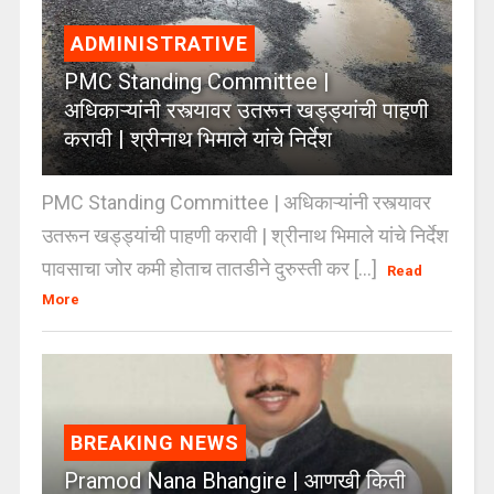
ADMINISTRATIVE
PMC Standing Committee |
अधिकाऱ्यांनी रस्त्यावर उतरून खड्ड्यांची पाहणी
करावी | श्रीनाथ भिमाले यांचे निर्देश
PMC Standing Committee | अधिकाऱ्यांनी रस्त्यावर
उतरून खड्ड्यांची पाहणी करावी | श्रीनाथ भिमाले यांचे निर्देश
पावसाचा जोर कमी होताच तातडीने दुरुस्ती कर [...]
Read
More
BREAKING NEWS
Pramod Nana Bhangire | आणखी किती