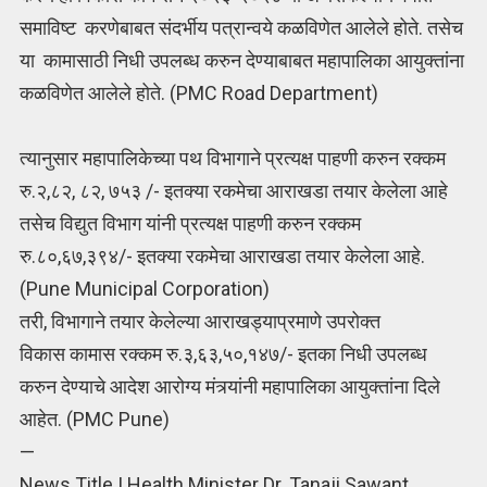
समाविष्ट करणेबाबत संदर्भीय पत्रान्वये कळविणेत आलेले होते. तसेच
या कामासाठी निधी उपलब्ध करुन देण्याबाबत महापालिका आयुक्तांना
कळविणेत आलेले होते. (PMC Road Department)
त्यानुसार महापालिकेच्या पथ विभागाने प्रत्यक्ष पाहणी करुन रक्कम
रु.२,८२, ८२, ७५३ /- इतक्या रकमेचा आराखडा तयार केलेला आहे
तसेच विद्युत विभाग यांनी प्रत्यक्ष पाहणी करुन रक्कम
रु.८०,६७,३९४/- इतक्या रकमेचा आराखडा तयार केलेला आहे.
(Pune Municipal Corporation)
तरी, विभागाने तयार केलेल्या आराखड्याप्रमाणे उपरोक्त
विकास कामास रक्कम रु.३,६३,५०,१४७/- इतका निधी उपलब्ध
करुन देण्याचे आदेश आरोग्य मंत्र्यांनी महापालिका आयुक्तांना दिले
आहेत. (PMC Pune)
—
News Title | Health Minister Dr. Tanaji Sawant