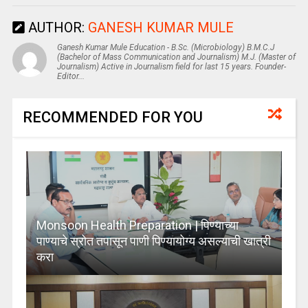
AUTHOR:
GANESH KUMAR MULE
Ganesh Kumar Mule Education - B.Sc. (Microbiology) B.M.C.J
(Bachelor of Mass Communication and Journalism) M.J. (Master of
Journalism) Active in Journalism field for last 15 years. Founder-
Editor...
RECOMMENDED FOR YOU
Monsoon Health Preparation | पिण्याच्या
पाण्याचे स्रोत तपासून पाणी पिण्यायोग्य असल्याची खात्री
करा