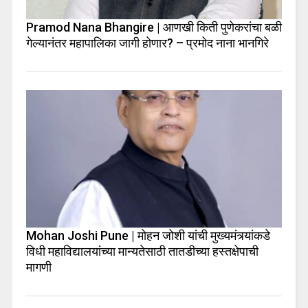
Pramod Nana Bhangire | आणखी किती पुणेकरांचा बळी
गेल्यानंतर महापालिका जागी होणार? – प्रमोद नाना भानगिरे
Mohan Joshi Pune | मोहन जोशी यांची मुख्यमंत्र्यांकडे
विधी महाविद्यालयांच्या मान्यतेसाठी तातडीच्या हस्तक्षेपाची
मागणी