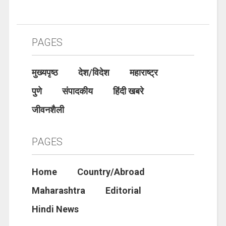
PAGES
मुख्यपृष्ठ
देश/विदेश
महाराष्ट्र
पुणे
संपादकीय
हिंदी खबरे
जीवनशैली
PAGES
Home
Country/Abroad
Maharashtra
Editorial
Hindi News