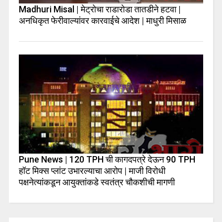
Madhuri Misal | मेट्रोचा राडारोडा तातडीने हटवा |
अनधिकृत फेरीवाल्यांवर कारवाईचे आदेश | माधुरी मिसाळ
Pune News | 120 TPH ची कागदपत्रे देऊन 90 TPH
हॉट मिक्स प्लांट उभारल्याचा आरोप | माजी विरोधी
पक्षनेत्यांकडून आयुक्तांकडे स्वतंत्र चौकशीची मागणी