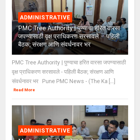
ADMINISTRATIVE
PMC Tree Authority | पुण्याचा हरित वारसा
जपण्यासाठी वृक्ष प्राधिकरण सरसावले – पहिली
बैठक; संरक्षण आणि संवर्धनावर भर
PMC Tree Authority | पुण्याचा हरित वारसा जपण्यासाठी
वृक्ष प्राधिकरण सरसावले - पहिली बैठक; संरक्षण आणि
संवर्धनावर भर Pune PMC News - (The Ka [...]
Read More
ADMINISTRATIVE