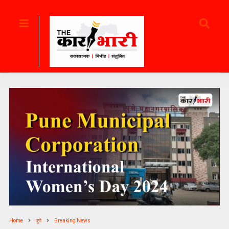
Home
पुणे
Breaking News