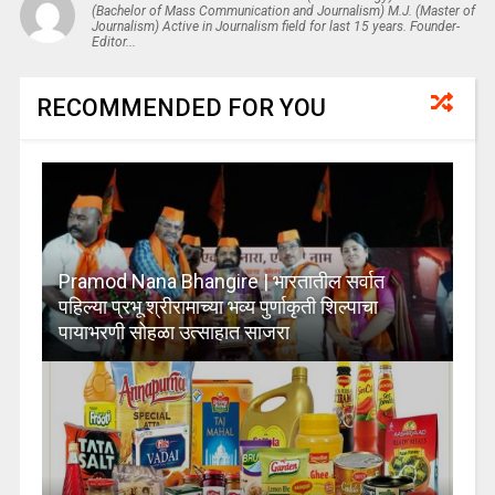
(Bachelor of Mass Communication and Journalism) M.J. (Master of
Journalism) Active in Journalism field for last 15 years. Founder-
Editor...
RECOMMENDED FOR YOU
Pramod Nana Bhangire | भारतातील सर्वात
पहिल्या प्रभू श्रीरामाच्या भव्य पुर्णाकृती शिल्पाचा
पायाभरणी सोहळा उत्साहात साजरा