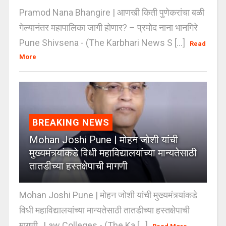
Pramod Nana Bhangire | आणखी किती पुणेकरांचा बळी
गेल्यानंतर महापालिका जागी होणार? – प्रमोद नाना भानगिरे
Pune Shivsena - (The Karbhari News S [...]
Read
More
BREAKING NEWS
Mohan Joshi Pune | मोहन जोशी यांची
मुख्यमंत्र्यांकडे विधी महाविद्यालयांच्या मान्यतेसाठी
तातडीच्या हस्तक्षेपाची मागणी
Mohan Joshi Pune | मोहन जोशी यांची मुख्यमंत्र्यांकडे
विधी महाविद्यालयांच्या मान्यतेसाठी तातडीच्या हस्तक्षेपाची
मागणी Law Colleges - (The Ka [...]