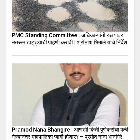
PMC Standing Committee | अधिकाऱ्यांनी रस्त्यावर
उतरून खड्ड्यांची पाहणी करावी | श्रीनाथ भिमाले यांचे निर्देश
Pramod Nana Bhangire | आणखी किती पुणेकरांचा बळी
गेल्यानंतर महापालिका जागी होणार? – प्रमोद नाना भानगिरे