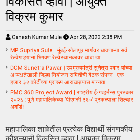
विकसित व्हावा | आयुक्त
विक्रम कुमार
Ganesh Kumar Mule
Apr 28, 2023 2:38 PM
MP Supriya Sule | मुंबई-सोलापूर मार्गावर धावणाऱ्या सर्व
रेल्वेगाड्यांना भिगवण रेल्वेस्थानकावर थांबा द्या
DCM Sunetra Pawar | उपमुख्यमंत्री सुनेत्रा पवार यांच्या
अध्यक्षतेखाली जिल्हा नियोजन समितीची बैठक संपन्न | एक
हजार ३२ कोटींच्या प्रारूप आराखड्यास मान्यता
PMC 360 Project Award | राष्ट्रीय ई-गव्हर्नन्स पुरस्कार
२०२६ : पुणे महापालिकेच्या ‘पीएमसी ३६०’ प्रकल्पाला सिल्व्हर
अवॉर्ड!
महापालिका शाळेतील प्रत्येक विद्यार्थी संगणकीय
कौशल्यानी विकसित व्हावा | आयुक्त विक्रम