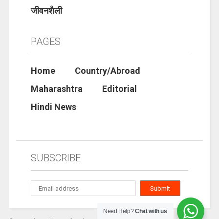
जीवनशैली
PAGES
Home
Country/Abroad
Maharashtra
Editorial
Hindi News
SUBSCRIBE
Need Help?
Chat with us