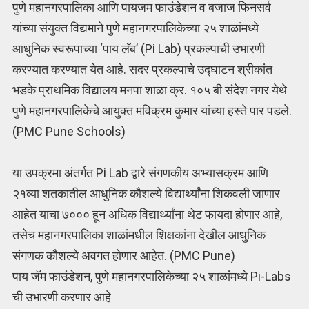
पुणे महानगरपालिका आणि पायजम फाउंडेशन व बजाज फिनसर्व
यांच्या संयुक्त विद्यमाने पुणे महानगरपालिकेच्या २५ शाळांमध्ये
आधुनिक स्वरूपाच्या ‘पाय लॅब’ (Pi Lab) प्रकल्पाची उभारणी
करण्यात करण्यात येत आहे. सदर प्रकल्पाचे उद्घाटन श्रीकांत
भडके प्राथमिक विद्यालय मनपा शाळा क्र. १०५ बी संदेश नगर येथे
पुणे महानगरपालिकेचे आयुक्त मविक्रम कुमार यांच्या हस्ते पार पडले.
(PMC Pune Schools)
या उपक्रमा अंतर्गत Pi Lab द्वारे संगणकीय अभ्यासक्रम आणि
२१व्या शतकातील आधुनिक कौशल्ये विद्यार्थ्यांना शिकवली जाणार
आहेत याचा ७००० हून अधिक विद्यार्थ्यांना थेट फायदा होणार आहे,
तसेच महानगरपालिका शाळांमधील शिक्षकांना देखील आधुनिक
संगणक कौशल्ये अवगत होणार आहेत. (PMC Pune)
पाय जॅम फाउंडेशन, पुणे महानगरपालिकेच्या २५ शाळांमध्ये Pi-Labs
ची उभारणी करणार आहे