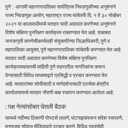
पुणे : आगामी महानगरपालिका सार्वत्रिक निवडणुकीच्या अनुषंगाने
राज्य निवडणूक आयोग, महाराष्ट्र राज्य यांचेतर्फे दि. १ ते ३० नोव्हेंबर
२०२१ या कालावधीमध्ये मतदार यादी अद्यावत करणेच्या अनुषंगाने
विशेष संक्षिप्त पुनरिक्षण कार्यक्रम राबवण्यात येत आहे. याबाबत
जनजागृती करणेचीकार्यवाही संयुक्तरित्या जिल्हाधिकारी, पुणे व
महापालिका आयुक्त, पुणे महानगरपालिका यांचेतर्फे करण्यात येत आहे.
मतदार यादी अद्यावत करणेच्या विशेष संक्षिप्त पुनरिक्षण
कार्यक्रमाबाबतची माहिती पुणे शहरातील नागरिकांना करून
देण्यासाठी विविध माध्यमाद्वारे प्रसिद्धी व प्रचार करण्यात येत
आहे. मतदारांच्या सोयीसाठी व मार्गदर्शनासाठी प्रत्येक क्षेत्रीय
कार्यालयामध्ये मतदार नोंदणी कक्ष स्थापन करण्यात आलेला आहे.
: पक्ष नेत्यांसोबत घेतली बैठक
यामध्ये गर्दीच्या ठिकाणी पोस्टर्स लावणे, घंटगाइयांवरून संदेश पसरवणे,
मनपाच्या सोशल मीडियाद्वारे प्रचार करणे, विविध स्वयंसेवी