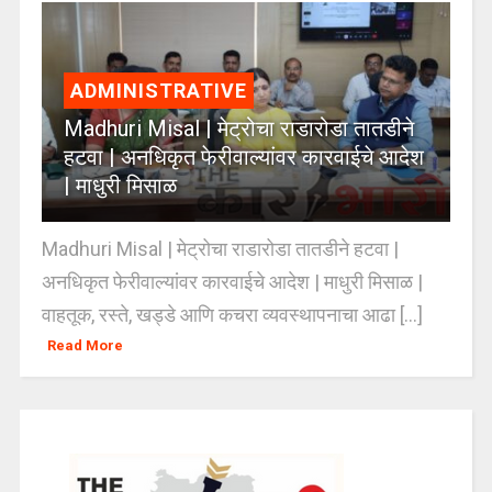
ADMINISTRATIVE
Madhuri Misal | मेट्रोचा राडारोडा तातडीने
हटवा | अनधिकृत फेरीवाल्यांवर कारवाईचे आदेश
| माधुरी मिसाळ
Madhuri Misal | मेट्रोचा राडारोडा तातडीने हटवा |
अनधिकृत फेरीवाल्यांवर कारवाईचे आदेश | माधुरी मिसाळ |
वाहतूक, रस्ते, खड्डे आणि कचरा व्यवस्थापनाचा आढा [...]
Read More