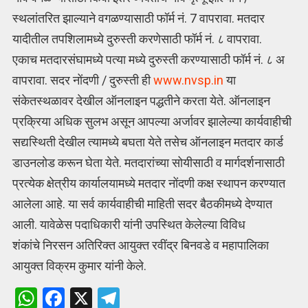
स्थलांतरित झाल्याने वगळण्यासाठी फॉर्म नं. 7 वापरावा. मतदार
यादीतील तपशिलामध्ये दुरुस्ती करणेसाठी फॉर्म नं. ८ वापरावा.
एकाच मतदारसंघामध्ये पत्या मध्ये दुरुस्ती करण्यासाठी फॉर्म नं. ८ अ
वापरावा. सदर नोंदणी / दुरुस्ती ही
www.nvsp.in
या
संकेतस्थळावर देखील ऑनलाइन पद्धतीने करता येते. ऑनलाइन
प्रक्रिया अधिक सुलभ असून आपल्या अर्जावर झालेल्या कार्यवाहीची
सद्यस्थिती देखील त्यामध्ये बघता येते तसेच ऑनलाइन मतदार कार्ड
डाउनलोड करून घेता येते. मतदारांच्या सोयीसाठी व मार्गदर्शनासाठी
प्रत्येक क्षेत्रीय कार्यालयामध्ये मतदार नोंदणी कक्ष स्थापन करण्यात
आलेला आहे. या सर्व कार्यवाहीची माहिती सदर बैठकीमध्ये देण्यात
आली. यावेळेस पदाधिकारी यांनी उपस्थित केलेल्या विविध
शंकांचे निरसन अतिरिक्त आयुक्त रवींद्र बिनवडे व महापालिका
आयुक्त विक्रम कुमार यांनी केले.
W
F
X
T