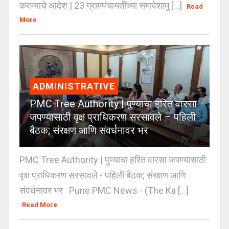
करण्याचे आदेश | 23 ग्रामपंचायतींच्या समावेशामु [...]
Read
More
ADMINISTRATIVE
PMC Tree Authority | पुण्याचा हरित वारसा
जपण्यासाठी वृक्ष प्राधिकरण सरसावले – पहिली
बैठक; संरक्षण आणि संवर्धनावर भर
PMC Tree Authority | पुण्याचा हरित वारसा जपण्यासाठी
वृक्ष प्राधिकरण सरसावले - पहिली बैठक; संरक्षण आणि
संवर्धनावर भर Pune PMC News - (The Ka [...]
Read More