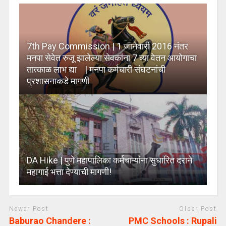
7th Pay Commission | 1 जानेवारी 2016 नंतर
मनपा सेवेत रुजू झालेल्या सेवकांना 7 व्या वेतन आयोगाचा
तात्काळ लाभ द्या | मनपा कर्मचारी संघटनांची
प्रशासनाकडे मागणी
DA Hike | पुणे महापालिका कर्मचाऱ्यांना सुधारित दराने
महागाई भत्ता देण्याची मागणी!
Newer Post
Older Post
Baburao Chandere :
PMC Schools : Rupali