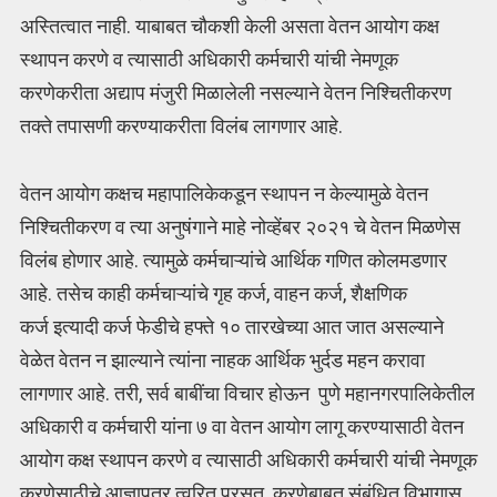
अस्तित्वात नाही. याबाबत चौकशी केली असता वेतन आयोग कक्ष
स्थापन करणे व त्यासाठी अधिकारी कर्मचारी यांची नेमणूक
करणेकरीता अद्याप मंजुरी मिळालेली नसल्याने वेतन निश्चितीकरण
तक्ते तपासणी करण्याकरीता विलंब लागणार आहे.
वेतन आयोग कक्षच महापालिकेकडून स्थापन न केल्यामुळे वेतन
निश्चितीकरण व त्या अनुषंगाने माहे नोव्हेंबर २०२१ चे वेतन मिळणेस
विलंब होणार आहे. त्यामुळे कर्मचाऱ्यांचे आर्थिक गणित कोलमडणार
आहे. तसेच काही कर्मचाऱ्यांचे गृह कर्ज, वाहन कर्ज, शैक्षणिक
कर्ज इत्यादी कर्ज फेडीचे हफ्ते १० तारखेच्या आत जात असल्याने
वेळेत वेतन न झाल्याने त्यांना नाहक आर्थिक भुर्दड महन करावा
लागणार आहे. तरी, सर्व बाबींचा विचार होऊन पुणे महानगरपालिकेतील
अधिकारी व कर्मचारी यांना ७ वा वेतन आयोग लागू करण्यासाठी वेतन
आयोग कक्ष स्थापन करणे व त्यासाठी अधिकारी कर्मचारी यांची नेमणूक
करणेसाठीचे आज्ञापत्र त्वरित प्रसूत करणेबाबत संबंधित विभागास