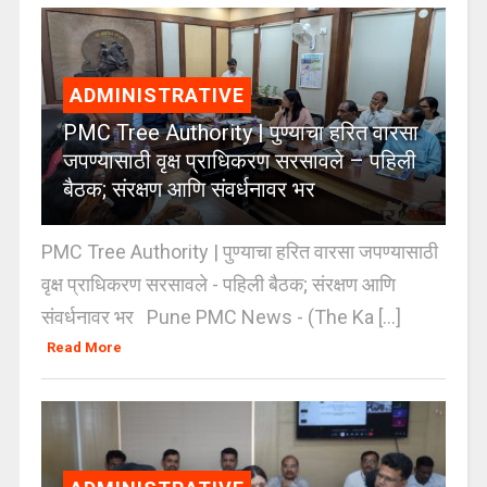
ADMINISTRATIVE
PMC Tree Authority | पुण्याचा हरित वारसा
जपण्यासाठी वृक्ष प्राधिकरण सरसावले – पहिली
बैठक; संरक्षण आणि संवर्धनावर भर
PMC Tree Authority | पुण्याचा हरित वारसा जपण्यासाठी
वृक्ष प्राधिकरण सरसावले - पहिली बैठक; संरक्षण आणि
संवर्धनावर भर Pune PMC News - (The Ka [...]
Read More