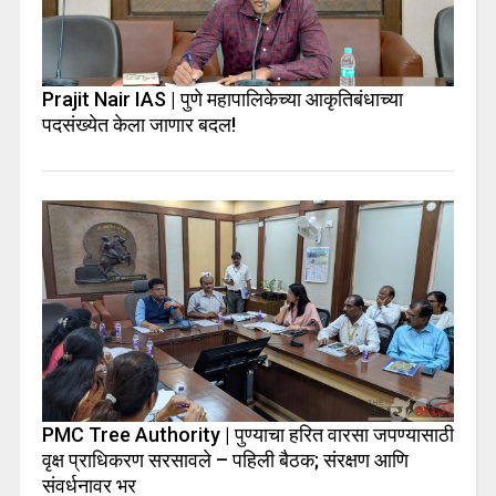
Prajit Nair IAS | पुणे महापालिकेच्या आकृतिबंधाच्या
पदसंख्येत केला जाणार बदल!
PMC Tree Authority | पुण्याचा हरित वारसा जपण्यासाठी
वृक्ष प्राधिकरण सरसावले – पहिली बैठक; संरक्षण आणि
संवर्धनावर भर