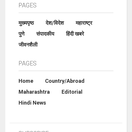
PAGES
मुख्यपृष्ठ
देश/विदेश
महाराष्ट्र
पुणे
संपादकीय
हिंदी खबरे
जीवनशैली
PAGES
Home
Country/Abroad
Maharashtra
Editorial
Hindi News