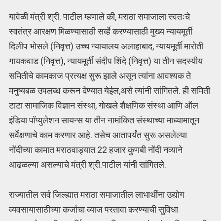
यावेळी मंत्री श्री. पाटील म्हणाले की, मराठा समाजाला स्वतःचे
स्वतंत्र आरक्षण मिळण्यासाठी सर्व्हे करण्यासाठी मुख्य न्यायमूर्ती
दिलीप भोसले (निवृत्त) उच्च न्यायालय अलाहाबाद, न्यायमूर्ती मारोती
गायकवाड (निवृत्त), न्यायमूर्ती संदीप शिंदे (निवृत्त) या तीन सदस्यीय
समितीचे कामकाज प्रत्यक्ष सुरू झाले असून त्यांना आवश्यक ते
मनुष्यबळ उपलब्ध करून देण्यात येईल,असे त्यांनी सांगितले. ही समिती
टाटा सामाजिक विज्ञान संस्था, गोखले शैक्षणिक संस्था आणि ऑल
इंडिया पॉप्युलेशन सायन्स या तीन नामांकित संस्थाच्या माध्यामातून
सर्वेक्षणाचे काम करणार आहे. तसेच आतापर्यंत सुरू असलेल्या
नोंदीच्या कामात मराठवाड्यात 22 हजार कुणबी नोंदी नव्याने
आढळल्या असल्याचे मंत्री श्री.पाटील यांनी सांगितले.
राज्यातील सर्व जिल्ह्यात मराठा समाजातील लाभार्थींना उद्योग
व्यवसायासाठीच्या कर्जाचा व्याज परतावा करण्याची सुविधा