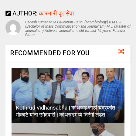
AUTHOR:
कारभारी वृत्तसेवा
Ganesh Kumar Mule Education - B.Sc. (Microbiology) B.M.C.J
(Bachelor of Mass Communication and Journalism) M.J. (Master of
Journalism) Active in Journalism field for last 15 years. Founder-
Editor...
RECOMMENDED FOR YOU
Kothrud Vidhansabha | कोथरुड साठी चंद्रकांत
मोकाटे यांना उमेदवारी | कोथरुडमध्ये तिरंगी लढत