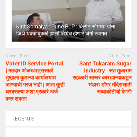
Kirit Somaiya : Pune BJP : किरीट सोमय्या यांना
जिथे धक्काबुक्की झाली तिथेच होणार जंगी स्वागत!
Newer Post
Older Post
Voter ID Service Portal
Sant Tukaram Sugar
| मतदार ओळखपत्रासाठी
Industry | संत तुकाराम
तुम्हाला कुठल्या कार्यालयात
सहकारी साखर कारखान्याकडून
जाण्याची गरज नाही | आता तुम्ही
भंडारा डोंगर मंदिरासाठी
घरबसल्या अशा प्रकारे अर्ज
सव्वाकोटीची देणगी
करू शकता
RECENTS