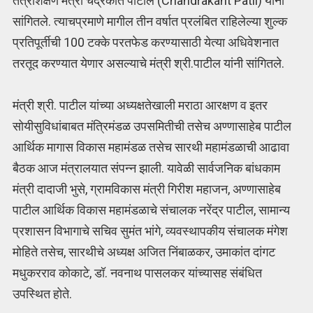
तंत्रशिक्षण मंत्री चंद्रकांत पाटील (Chandrakant Patil) यांनी
सांगितले. त्याचप्रमाणे मागील तीन वर्षात प्रलंबित राहिलेल्या शुल्क
प्रतिपूर्तीची 100 टक्के परतफेड करण्यासाठी येत्या अधिवेशनात
तरतूद करण्यात येणार असल्याचे मंत्री श्री.पाटील यांनी सांगितले.
मंत्री श्री. पाटील यांच्या अध्यक्षतेखाली मराठा आरक्षण व इतर
सोयीसुविधांबाबत मंत्रिमंडळ उपसमितीची तसेच अण्णासाहेब पाटील
आर्थिक मागास विकास महामंडळ तसेच सारथी महामंडळाची आढावा
बैठक आज मंत्रालयात संपन्न झाली. यावेळी सार्वजनिक बांधकाम
मंत्री दादाजी भुसे, ग्रामविकास मंत्री गिरीश महाजन, अण्णासाहेब
पाटील आर्थिक विकास महामंडळाचे संचालक नरेंद्र पाटील, सामान्य
प्रशासन विभागाचे सचिव सुमंत भांगे, व्यवस्थापकीय संचालक मंगेश
मोहिते तसेच, सारथीचे अध्यक्ष अजित निंबाळकर, उमाकांत दांगट
मधुकरराव कोकाटे, डॉ. नवनाथ पासलकर यांच्यासह संबंधित
उपस्थित होते.