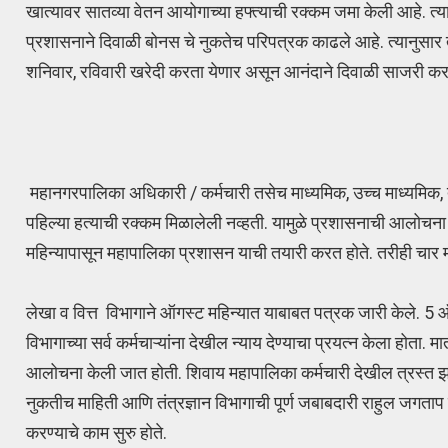
खात्यावर सातव्या वेतन आयोगाच्या हफ्त्याची रक्कम जमा केली आहे. त्याम
प्रशासनाने दिवाळी बोनस चे नुकतेच परिपत्रक काढले आहे. त्यानुसार त्य
शनिवार, रविवारी खरेदी करता येणार असून आनंदाने दिवाळी साजरी कर
महानगरपालिका अधिकारी / कर्मचारी तसेच माध्यमिक, उच्च माध्यमिक, तंत
पहिल्या हत्याची रक्कम मिळालेली नव्हती. यामुळे प्रशासनाची आलोचना 
महिन्यापासून महापालिका प्रशासन याची तयारी करत होते. तरीही चार 
लेखा व वित्त विभागाने ऑगस्ट महिन्यात याबाबत पत्रक जारी केले. 5 ऑगस्
विभागाच्या सर्व कर्मचाऱ्यांना देखील न्याय देण्याचा प्रयत्न केला होत
आलोचना केली जात होती. शिवाय महापालिका कर्मचारी देखील त्रस्त झ
नुकतीच माहिती आणि तंत्रज्ञान विभागाची पूर्ण जबाबदारी राहुल जगताप 
करण्याचे काम सुरु होते.