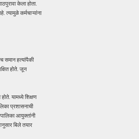
पाठपुरावा केला होता.
त्यामुळे कर्मचाऱ्यांना
ाच समान हत्यांपैकी
्षित होते. जून
होते. यामध्ये शिक्षण
ापालिका प्रशासनाची
पालिका आयुक्तांनी
यानुसार बिले तयार