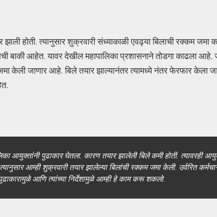
र झाली होती. त्यानुसार शुक्रवारी संध्याकाळी एवढ्या बिलाची रक्कम जमा
ची बाकी आहेत. यावर देखील महापालिका प्रशासनाने तोडगा काढला आहे. ज्
म जमा केली जाणार आहे. बिले तयार झाल्यानंतर त्यामध्ये नंतर फेरफार केला 
ेत.
पालिका आयुक्तांनी पुढाकार घेतला. कारण तयार झालेली बिले कमी होती. त्यावरही आय
 त्यानुसार आम्ही शुक्रवारी तयार झालेल्या बिलांची रक्कम जमा केली. उर्वरित कर्मचाऱ
ुढाकारामुळे आणि त्यांच्या निर्देशामुळे आम्ही हे काम करू शकलो.