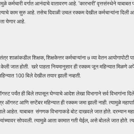
ुळे कर्मचारी वर्गात आनंदाचे वातावरण आहे. ‘कारभारी’ वृत्तसंस्थेने याबाबत 
ाचे काम सुरु आहे. तसेच दिवाळी उचल रक्कम देखील कर्मचाऱ्यांना दिली आहे. 
ता येणार आहे.
्र शाळांकडील शिक्षक, शिक्षकेत्तर कर्मचाऱ्यांना ७ व्या वेतन आयोगापोटी प
केली जात होती. खरे पाहता नियमानुसार ही रक्कम जून महिन्यात मिळणे अपेक
महिन्यात 100 बिले देखील तयार झाली नव्हती.
ट पर्यंत ही बिले तपासून घेण्याचे आदेश लेखा विभागाने सर्व विभागांना दिले 
ा. मात्र ऑगस्ट आणि सप्टेंबर महिन्यात ही रक्कम जमा झाली नाही. त्यामुळे मह
ाले आहेत. याबाबत संगणक विभागाकडे बोट दाखवले जात होते. दरम्यान महा
यांच्यावर सोपवली. त्यामुळे आता कामात गती येईल, असे बोलले जात होते. त्