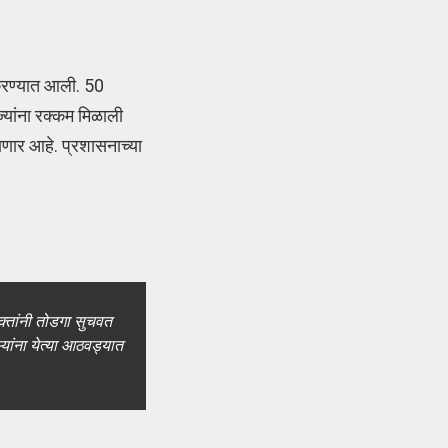
 करण्यात आली. 50
यांना रक्कम मिळाली
जाणार आहे. प्रशासनाच्या
ुक्तांनी तोडगा सुचवत
्यांना येत्या आठवड्यात