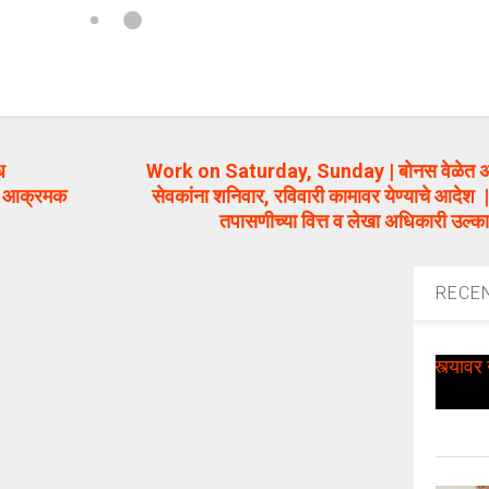
ध
Work on Saturday, Sunday | बोनस वेळेत अ
चा आक्रमक
सेवकांना शनिवार, रविवारी कामावर येण्याचे आदेश |
तपासणीच्या वित्त व लेखा अधिकारी उल्
RECE