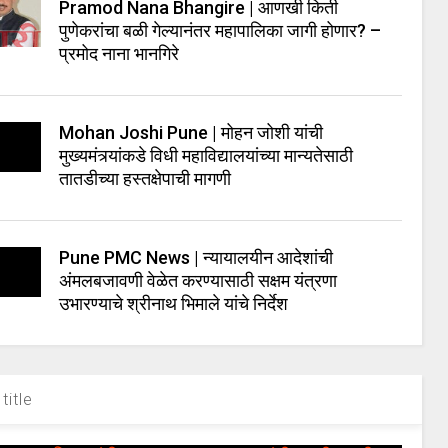
Pramod Nana Bhangire | आणखी किती
पुणेकरांचा बळी गेल्यानंतर महापालिका जागी होणार? –
प्रमोद नाना भानगिरे
Mohan Joshi Pune | मोहन जोशी यांची
मुख्यमंत्र्यांकडे विधी महाविद्यालयांच्या मान्यतेसाठी
तातडीच्या हस्तक्षेपाची मागणी
Pune PMC News | न्यायालयीन आदेशांची
अंमलबजावणी वेळेत करण्यासाठी सक्षम यंत्रणा
उभारण्याचे श्रीनाथ भिमाले यांचे निर्देश
title