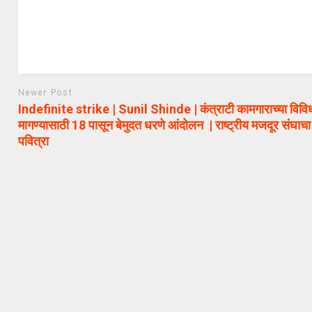
Newer Post
Indefinite strike | Sunil Shinde | कंत्राटी कामगाराच्या विवि
मागण्यासाठी 18 पासून बेमुदत धरणे आंदोलन | राष्ट्रीय मजदूर संघा
पवित्रा