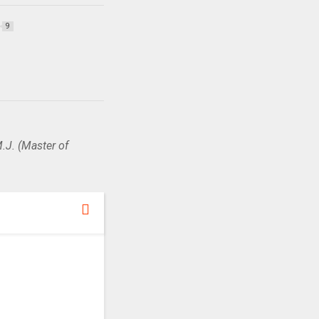
9
.J. (Master of