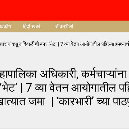
पादकीय
हिंदी खबरे
जीवनशैली
ालिका अधिकारी, कर्मचाऱ्यांना
भेट’ | 7 व्या वेतन आयोगातील पह
 खात्यात जमा | ‘कारभारी’ च्या पाठप