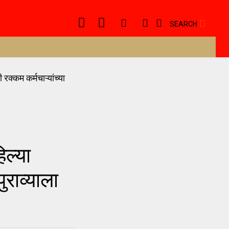
SEARCH
िल्या
ुराव्याला