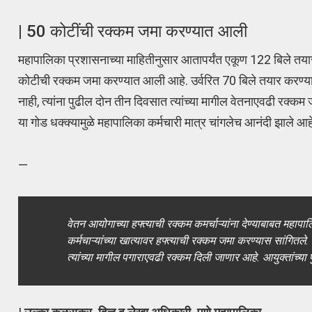
| 50 कोटींची रक्कम जमा करण्यात आली
महापालिका प्रशासनाच्या माहितीनुसार आतापर्यंत एकूण 122 बिले तया
कोटीची रक्कम जमा करण्यात आली आहे. उर्वरित 70 बिले तयार करण्या
नाही, त्यांना पुढील दोन तीन दिवसात त्यांच्या मागील वेतनाएवढी रक्क
या गोड धक्क्यामुळे महापालिका कर्मचारी मात्र चांगलेच आनंदी झाले आह
—
वेतन आयोगाच्या हफ्त्याची रक्कम कमर्चाऱ्यांना देण्याबाबत महा
कर्मचाऱ्यांच्या खात्यावर हफ्त्याची रक्कम जमा करण्यास सांगितले.
त्यांच्या मागील पगाराएवढी रक्कम दिली जाणार आहे. आयुक्तांच्या प