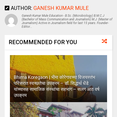
AUTHOR:
GANESH KUMAR MULE
Ganesh Kumar Mule Education - B.Sc. (Microbiology) B.M.C.J
(Bachelor of Mass Communication and Journalism) M.J. (Master of
Journalism) Active in Journalism field for last 15 years. Founder-
Editor...
RECOMMENDED FOR YOU
Bhima Koregaon | भीमा कोरेगावच्या विजयस्तंभ
परिसरात स्वच्छतेचा उपक्रम – डॉ. सिद्धार्थ धेंडे
यांच्यासह सामाजिक संस्थांचा सहभाग – सलग आठ वर्ष
उपक्रम