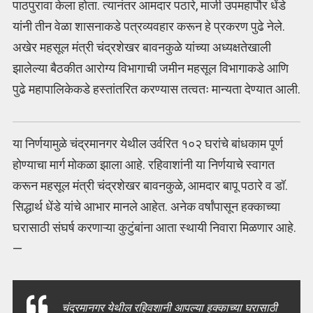
पाठपुरावा केला होता. त्यानंतर आमदार पठारे, माजी उपमहापौर धेंडे
यांनी तीन वेळा शासनाकडे पत्रव्यवहार करून हे प्रकरण पुढे नेले.
अखेर महसूल मंत्री चंद्रशेखर बावनकुळे यांच्या अध्यक्षतेखाली
झालेल्या बैठकीत आरोग्य विभागाची जमीन महसूल विभागाकडे आणि
पुढे महापालिकेकडे हस्तांतरित करण्यास तत्वतः मान्यता देण्यात आली.
या निर्णयामुळे चंद्रमानगर येथील उर्वरित १०२ घरांचे बांधकाम पूर्ण
होण्याचा मार्ग मोकळा झाला आहे. रहिवाशांनी या निर्णयाचे स्वागत
करून महसूल मंत्री चंद्रशेखर बावनकुळे, आमदार बापू पठारे व डॉ.
सिद्धार्थ धेंडे यांचे आभार मानले आहेत. अनेक वर्षांपासून हक्काच्या
घरासाठी संघर्ष करणाऱ्या कुटुंबांना आता स्थायी निवारा मिळणार आहे.
—
चंद्रमानगर येथील रहिवशानी आपल्या हक्काच्या घरासाठी