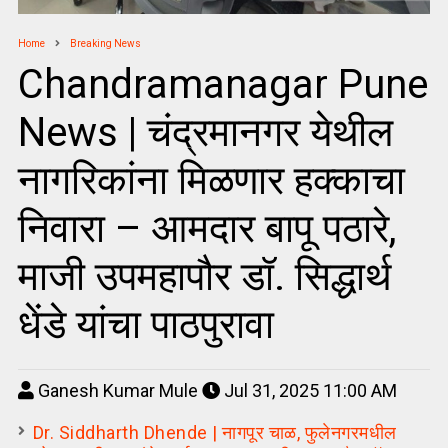
Home
Breaking News
Chandramanagar Pune
News | चंद्रमानगर येथील
नागरिकांना मिळणार हक्‍काचा
निवारा – आमदार बापू पठारे,
माजी उपमहापौर डॉ. सिद्धार्थ
धेंडे यांचा पाठपुरावा
Ganesh Kumar Mule
Jul 31, 2025 11:00 AM
Dr. Siddharth Dhende | नागपूर चाळ, फुलेनगरमधील