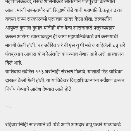
महापालिकेकडे, तसेच शासनाकडे सातत्याने पाठपुरावा करण्यात
आला. माजी उपमहापौर डॉ. सिद्धार्थ धेंडे यांनी महापालिकेकडून ठराव
करून राज्य सरकारकडे प्रस्ताव सादर केला होता. तत्कालीन
आयुक्त कुणाल कुमार यांनीही दोन वेळा शासनाकडे पत्रव्यवहार
करून आरोग्य खात्याकडून ही जागा महापालिकेकडे वर्ग करण्याची
मागणी केली होती. १९ उर्वरित घरे बी एस यु पी मधे व राहिलेली ८३ घरे
पंतप्रधान आवास योजनेअंतर्गत बांधण्यात येणार आहे असे आश्वासन
दिले आहे.
याशिवाय उर्वरित ११३ घरांनाही संरक्षण मिळावे, यासाठी रिट याचिका
दाखल केली गेली होती. या याचिकेवर जिल्हाधिकाऱ्यांना सर्वेक्षण करून
निर्णय घेण्याचे आदेश देण्यात आले होते.
—-
रहिवाशांनीही सातत्याने डॉ. धेंडे आणि आमदार बापू पठारे यांच्याकडे