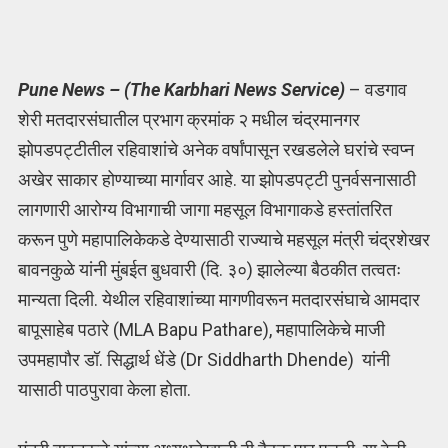
Pune News – (The Karbhari News Service)
– वडगाव
शेरी मतदारसंघातील प्रभाग क्रमांक २ मधील चंद्रमानगर
झोपडपट्टीतील रहिवाशांचे अनेक वर्षांपासून रखडलेले घरांचे स्वप्न
अखेर साकार होण्याच्या मार्गावर आहे. या झोपडपट्टी पुनर्वसनासाठी
लागणारी आरोग्य विभागाची जागा महसूल विभागाकडे हस्तांतरित
करून पुणे महापालिकेकडे देण्यासाठी राज्याचे महसूल मंत्री चंद्रशेखर
बावनकुळे यांनी मुंबईत बुधवारी (दि. ३०) झालेल्या बैठकीत तत्वतः
मान्यता दिली. येथील रहिवाशांच्‍या मागणीवरून मतदारसंघाचे आमदार
बापूसाहेब पठारे (MLA Bapu Pathare), महापालिकेचे माजी
उपमहापौर डॉ. सिद्धार्थ धेंडे (Dr Siddharth Dhende) यांनी
यासाठी पाठपुरावा केला होता.