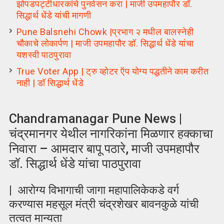
झोपडपट्टीधारकांचे पुनर्वसन करा | माजी उपमहापौर डॉ.
सिद्धार्थ धेंडे यांची मागणी
Pune Balsnehi Chowk |प्रभाग २ मधील बालस्नेही
चौकाचे लोकार्पण | माजी उपमहापौर डॉ. सिद्धार्थ धेंडे यांचा
यशस्वी पाठपुरावा
True Voter App | ट्रु व्होटर ऍप योग्य पद्धतीने काम करीत
नाही | डॉ सिद्धार्थ धेंडे
Chandramanagar Pune News |
चंद्रमानगर येथील नागरिकांना मिळणार हक्‍काचा
निवारा – आमदार बापू पठारे, माजी उपमहापौर
डॉ. सिद्धार्थ धेंडे यांचा पाठपुरावा
| आरोग्य विभागाची जागा महापालिकेकडे वर्ग
करण्यास महसूल मंत्री चंद्रशेखर बावनकुळे यांची
तत्‍वत मान्‍यता