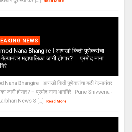
ातडीने दुरुस्ती कर [...]
Read More
REAKING NEWS
mod Nana Bhangire | आणखी किती पुणेकरांचा
 गेल्यानंतर महापालिका जागी होणार? – प्रमोद नाना
गिरे
 Nana Bhangire | आणखी किती पुणेकरांचा बळी गेल्यानंतर
िका जागी होणार? – प्रमोद नाना भानगिरे Pune Shivsena -
arbhari News S [...]
Read More