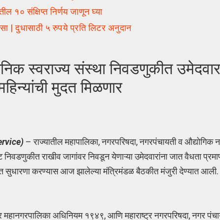
१० संक्षिप्त निर्णय जाणून घ्या
ा | दुधासाठी ५ रुपये प्रति लिटर अनुदान
िक स्वराज्य संस्था निवडणुकीत उमेदवार
हिन्यांची मुदत मिळणार
rvice)
– राज्यातील महापालिका, नगरपरिषदा, नगरपंचायती व औद्योगिक न
 पोट निवडणुकीत राखीव जागांवर निवडून येणाऱ्या उमेदवारांना जात वैधता प्र
सुधारणा करण्यास आज झालेल्या मंत्रिमंडळ बैठकीत मंजुरी देण्यात आली. अध
ट्र महानगरपालिका अधिनियम १९४९, आणि महाराष्ट्र नगरपरिषदा, नगर पंच