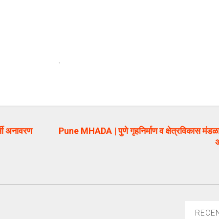
्सी अनावरण
Pune MHADA | पुणे गृहनिर्माण व क्षेत्रविकास मंडळा
अ
RECE