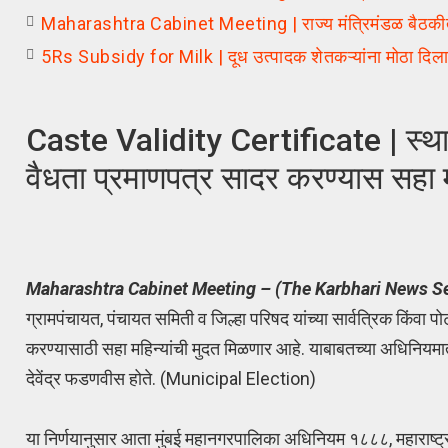
Maharashtra Cabinet Meeting | राज्य मंत्रिमंडळ बैठकीतील 
5Rs Subsidy for Milk | दूध उत्पादक शेतकऱ्यांना मोठा दिलास
Caste Validity Certificate | स्थान
वैधता प्रमाणपत्र सादर करण्यास सहा म
Maharashtra Cabinet Meeting – (The Karbhari News Se
ग्रामपंचायत, पंचायत समिती व जिल्हा परिषद यांच्या सार्वत्रिक किंवा
करण्यासाठी सहा महिन्यांची मुदत मिळणार आहे. याबाबतच्या अधिनियमात 
देवेंद्र फडणवीस होते. (Municipal Election)
या निर्णयानुसार आता मुंबई महानगरपालिका अधिनियम १८८८, महाराष्