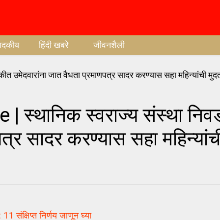
पादकीय
हिंदी खबरे
जीवनशैली
| स्थानिक स्वराज्य संस्था नि
पत्र सादर करण्यास सहा महिन्यांच
संक्षिप्त निर्णय जाणून घ्या