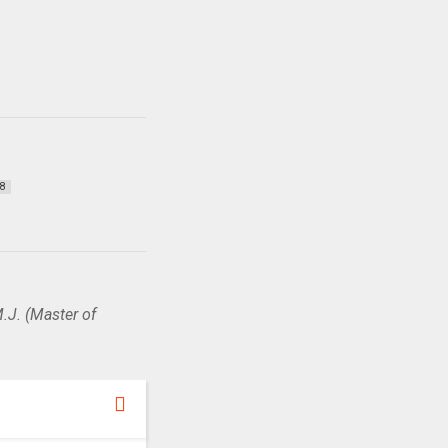
8
.J. (Master of