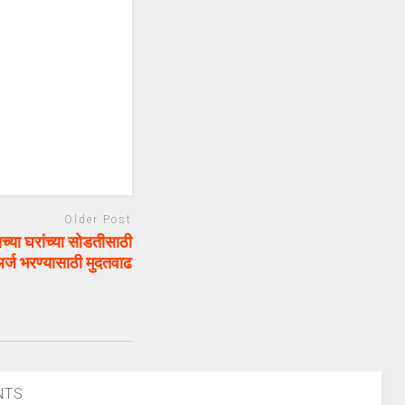
Older Post
च्या घरांच्या सोडतीसाठी
र्ज भरण्यासाठी मुदतवाढ
NTS