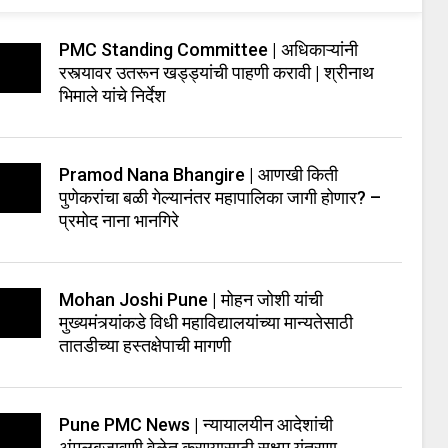
PMC Standing Committee | अधिकाऱ्यांनी
रस्त्यावर उतरून खड्ड्यांची पाहणी करावी | श्रीनाथ
भिमाले यांचे निर्देश
Pramod Nana Bhangire | आणखी किती
पुणेकरांचा बळी गेल्यानंतर महापालिका जागी होणार? –
प्रमोद नाना भानगिरे
Mohan Joshi Pune | मोहन जोशी यांची
मुख्यमंत्र्यांकडे विधी महाविद्यालयांच्या मान्यतेसाठी
तातडीच्या हस्तक्षेपाची मागणी
Pune PMC News | न्यायालयीन आदेशांची
अंमलबजावणी वेळेत करण्यासाठी सक्षम यंत्रणा