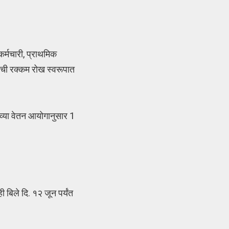
र्मचारी, प्राथमिक
्याची रक्कम रोख स्वरूपात
 व्या वेतन आयोगानुसार 1
ी बिले दि. १२ जून पर्यंत