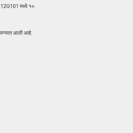
XE12G101 मध्ये १०
पवण्यात आली आहे.