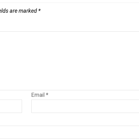
ields are marked
*
Email
*