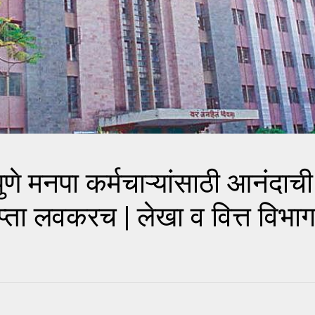
मनपा कर्मचाऱ्यांसाठी आनंदाची 
्ता लवकरच | लेखा व वित्त विभाग