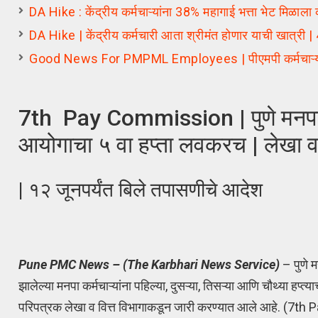
DA Hike : केंद्रीय कर्मचाऱ्यांना 38% महागाई भत्ता भेट मिळाल
DA Hike | केंद्रीय कर्मचारी आता श्रीमंत होणार याची खात्री | 
Good News For PMPML Employees | पीएमपी कर्मचाऱ्यांना
7th Pay Commission | पुणे मनपा कर्
आयोगाचा ५ वा हप्ता लवकरच | लेखा व 
| १२ जूनपर्यंत बिले तपासणीचे आदेश
Pune PMC News – (The Karbhari News Service)
– पुणे 
झालेल्या मनपा कर्मचाऱ्यांना पहिल्या, दुसऱ्या, तिसऱ्या आणि चौथ्या 
परिपत्रक लेखा व वित्त विभागाकडून जारी करण्यात आले आहे. (