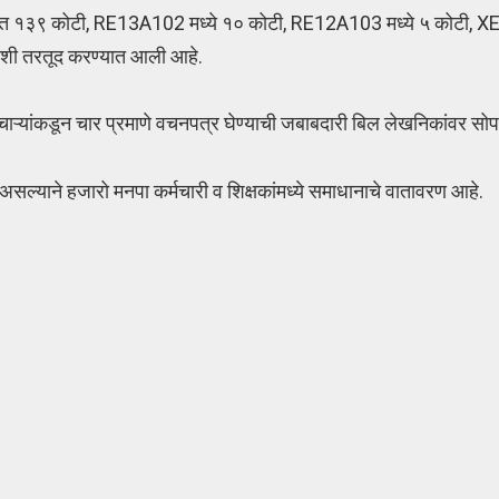
्गत १३९ कोटी, RE13A102 मध्ये १० कोटी, RE12A103 मध्ये ५ कोटी, 
शी तरतूद करण्यात आली आहे.
ाऱ्यांकडून चार प्रमाणे वचनपत्र घेण्याची जबाबदारी बिल लेखनिकांवर सो
असल्याने हजारो मनपा कर्मचारी व शिक्षकांमध्ये समाधानाचे वातावरण आहे.