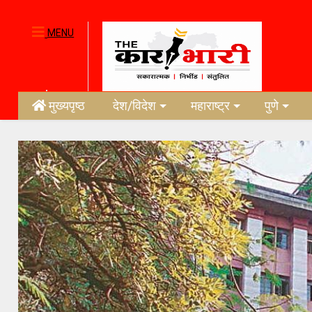
MENU
मुख्यपृष्ठ
देश/विदेश
महाराष्ट्र
पुणे