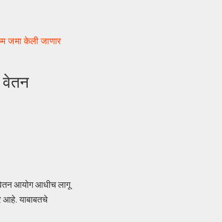
कम जमा केली जाणार
 वेतन
ा वेतन आयोग आधीच लागू
ार आहे. याबाबतचे