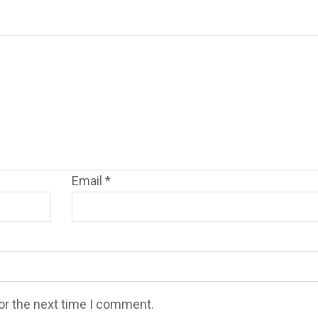
Email
*
or the next time I comment.