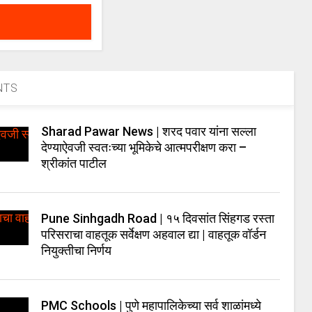
NTS
Sharad Pawar News | शरद पवार यांना सल्ला
देण्याऐवजी स्वतःच्या भूमिकेचे आत्मपरीक्षण करा –
श्रीकांत पाटील
Pune Sinhgadh Road | १५ दिवसांत सिंहगड रस्ता
परिसराचा वाहतूक सर्वेक्षण अहवाल द्या | वाहतूक वॉर्डन
नियुक्तीचा निर्णय
PMC Schools | पुणे महापालिकेच्या सर्व शाळांमध्ये