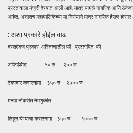
प्रस्तावाला मंजुरी देण्यात आली आहे. मात्र यामुळे नागरिक आणि ठेक
आहेत. अशातच महापालिकेच्या या निर्णयाने मात्र नागरिक हैराण होणार
: अशा प्रकारे होईल वाढ
दस्तऐवज प्रकार अस्तित्वातील फी प्रस्तावित फी
अफिडेवीट ५० रु २०० रु
ठेकादार करारनामा ३५० रु २५०० रु
मनपा नोकरीत नेमणुकीत
लिहून घेण्याचा करारनामा ३५० रु १००० रु