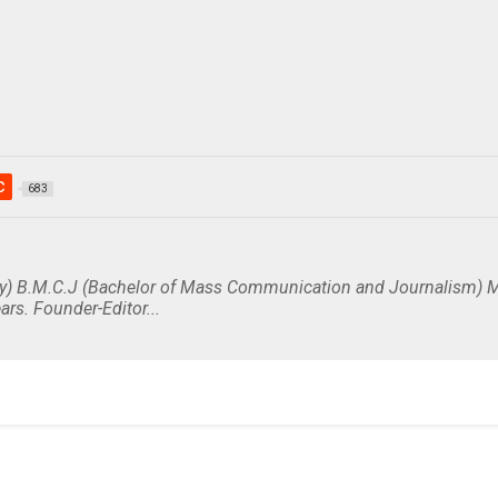
c
683
y) B.M.C.J (Bachelor of Mass Communication and Journalism) M
ars. Founder-Editor...