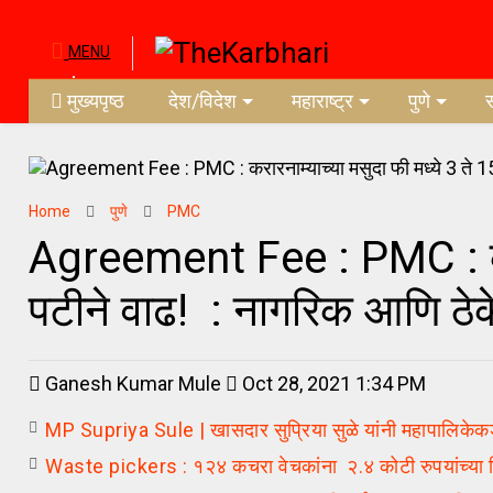
MENU
मुख्यपृष्ठ
देश/विदेश
महाराष्ट्र
पुणे
Home
पुणे
PMC
Agreement Fee : PMC : करार
पटीने वाढ! : नागरिक आणि ठेके
Ganesh Kumar Mule
Oct 28, 2021 1:34 PM
MP Supriya Sule | खासदार सुप्रिया सुळे यांनी महापालिकेकडे
Waste pickers : १२४ कचरा वेचकांना २.४ कोटी रुपयांच्या व