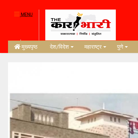
MENU
मुख्यपृष्ठ
देश/विदेश
महाराष्ट्र
पुणे