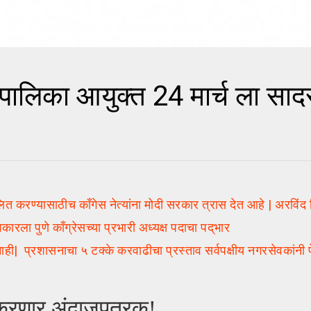
लिका आयुक्त 24 मार्च ला साद
 करण्यासाठीच काँगेस नेत्यांना मोदी सरकार त्रास देत आहे | अरविंद श
ा पुणे काँग्रेसच्या प्रभारी अध्यक्ष पदाचा पद्‌भार
 प्रशासनाचा ५ टक्के करवाढीचा प्रस्ताव सर्वपक्षीय नगरसेवकांनी
र करणार अंदाजपत्रक!