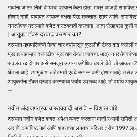
गावांना जास्त निधी देण्याचा प्रयत्न केला होता. मात्र आजही समाविष्
होणार नाही, याबाबत आयुक्त दक्षता घेऊ शकतात. शहर आणि समाविष्ट
नगरसेवक नसल्याने बजेट वास्तववादी करताना आता रोखायला कुणी नाही.
| आयुक्त टॅक्स दरवाढ करणार का?
दरम्यान महापालिकेने गेल्या चार वर्षांपासून कुठलीही टॅक्स वाढ केलेली
प्रशासनाकडून दरवाढीचा प्रस्ताव ठेवला जायचा. मात्र नगरसेवकांच्य
सवलत रद्द होणार असे समजून उत्पन्न अपेक्षित धरले होते. तो आकड
घेतला आहे. त्यामुळे या बजेटमध्ये एवढे उत्पन्न कमी होणार आहे. तसेच उ
आयुक्तांना टॅक्स दरवाढ करण्याचा पर्याय उपलब्ध आहे. तो पर्याय आयु
—
नवीन अंदाजपत्रक वास्तववादी असावे – विशाल तांबे
दरम्यान नवीन बजेट बाबत अपेक्षा व्यक्त करताना माजी स्थायी समिती अ
असावे. समाविष्ट गावं आणि शहराच्या लगतचा परिसर तसेच 1997 ला आलेल