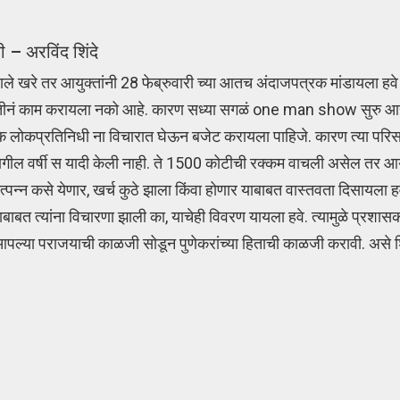
 – अरविंद शिंदे
हणाले खरे तर आयुक्तांनी 28 फेब्रुवारी च्या आतच अंदाजपत्रक मांडायला हवे
 पद्धतीनं काम करायला नको आहे. कारण सध्या सगळं one man show सुरु 
्येक लोकप्रतिनिधी ना विचारात घेऊन बजेट करायला पाहिजे. कारण त्या परिस
मागील वर्षी स यादी केली नाही. ते 1500 कोटीची रक्कम वाचली असेल तर आयु
्पन्न कसे येणार, खर्च कुठे झाला किंवा होणार याबाबत वास्तवता दिसायला 
त्याबाबत त्यांना विचारणा झाली का, याचेही विवरण यायला हवे. त्यामुळे प्रशास
पल्या पराजयाची काळजी सोडून पुणेकरांच्या हिताची काळजी करावी. असे शिं