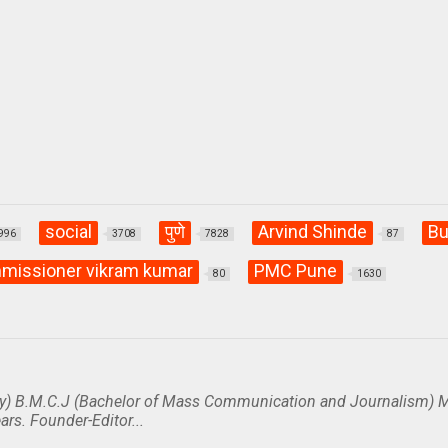
social
पुणे
Arvind Shinde
Bu
996
3708
7828
87
issioner vikram kumar
PMC Pune
80
1630
y) B.M.C.J (Bachelor of Mass Communication and Journalism) M
ars. Founder-Editor...