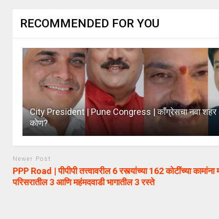
RECOMMENDED FOR YOU
City President | Pune Congress | कॉंग्रेसचा नवा शहर अ
कोण?
Newer Post
PPP Road | पीपीपी तत्त्वावरील 6 रस्त्यांच्या 162 कोटींच्या कामांना मं
परिसरातील 3 आणि महंमदवाडी भागातील 3 रस्ते