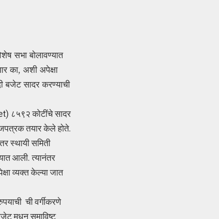
िशेष सभा बोलावण्यात
ार का, अशी अपेक्षा
दी बजेट सादर करण्याची
t) ८५९२ कोटींचे सादर
ाजपत्रक तयार केले होते.
ंतर स्थायी समिती
्यात आली. त्यानंतर
षा व्यक्त केल्या जात
रुपयाची ची वर्गीकरणे
जेट मधून समाविष्ट