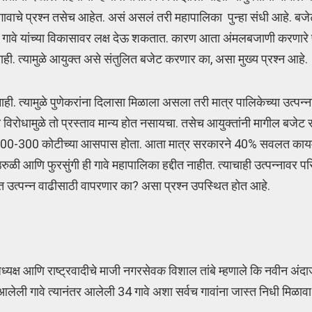
ट गावाचे प्रश्न तसेच आहेत. असं असलं तरी महापालिका पुन्हा संधी आहे. बजे
 गावे यांच्या विकासावर लक्ष देऊ शकतात. कारण आता अंमलबजाणी करणार
 त्यामुळे आयुक्त असे संतुलित बजेट करणार का, असा मुख्य प्रश्न आहे.
 नाही. त्यामुळे पुणेकरांना दिलासा मिळाला असला तरी मात्र पालिकेच्या उत्प
ा विरोधामुळे तो प्रस्ताव मान्य होत नसायचा. तसेच आयुक्तांनी मागील बज
ा 200-300 कोटीच्या आसपास होता. आता मात्र सरकारने 40% सवलत कायम 
रुळी आणि फुरसुंगी ही गावे महापालिका हद्दीत नाहीत. त्याचाही उत्पन्नावर पर
क्त उत्पन्न वाढीसाठी वापरणार का? असा प्रश्न उपस्थित होत आहे.
ध्यक्ष आणि राष्ट्रवादीचे माजी नगरसेवक विशाल तांबे म्हणाले कि नवीन अंद
ी गावे त्यानंतर आलेली 34 गावे अशा सर्वच गावांना जास्त निधी मिळावा. 