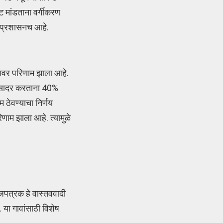
ट मांडताना वर्गीकरण
े प्रशासनच आहे.
न्नावर परिणाम झाला आहे.
ेट सादर करताना 40%
ठेवण्याचा निर्णय
िणाम झाला आहे. त्यामुळे
ाजपत्रक हे वास्तववादी
या गावांसाठी विशेष