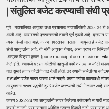
| संतुलित बजेट करण्याची संधी 
पुणे | महापालिका आयुक्त तथा प्रशासक महापालिकेचे 2023-24 चे अ
आली आहे. याबाबतची प्रशासनाची तयारी पूर्ण झाली आहे. दरम्यान या
व्यक्त केली जात आहे. कारण नगरसेवक नसताना आयुक्त हे बजेट सादर 
संधी आयुक्तांना आहे. ती संधी आयुक्त घेणार, असा प्रश्न या निमित्त
आयुक्त विक्रम कुमार (pune municipal commissioner vikram 
केले होते. त्यामध्ये ४८८१ कोटीची महसुली कामे तर ३७१० कोटी भांडवल
यात सुमारे हजार कोटीची वाढ केली होती. तर स्थायी समितीच्या बजेटमध्
अध्यक्षांना बजेट सादर करता आले नव्हते. कारण त्यांचा कालावधी संपल
आयुक्तांना तशाच पद्धतीने दुसरे बजेट करण्याची संधी मिळणार आहे. म
आहेत.
कारण 2022-23 च्या आयुक्तांनी सादर केलेल्या बजेटमध्ये स यादी नव्ह
करावी लागली. प्रशासनाला अपेक्षित उत्पन्न मिळाले नाही. प्रशासक 