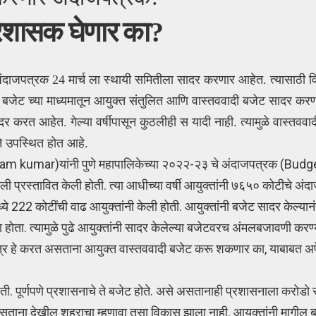
प्रशासक घेणार का?
ंदाजपत्रक 24 मार्च ला स्थायी समितीला सादर करणार आहेत. त्यासाठी व
 बजेट च्या माध्यमातून आयुक्त संतुलित आणि वास्तववादी बजेट सादर करण
करत आहेत. गेल्या वर्षीपासून कुठलीही स यादी नाही. त्यामुळे वास्तववा
ाने उपस्थित होत आहे.
kumar)यांनी पुणे महापालिकेच्या २०२२-२३ चे अंदाजपत्रक (Budge
ी प्रस्तावित केली होती. त्या आधीच्या वर्षी आयुक्तांनी ७६५० कोटीचे अंद
ये 222 कोटींची वाढ आयुक्तांनी केली होती. आयुक्तांनी बजेट सादर केल्यान
ा होता. त्यामुळे पुढे आयुक्तांनी सादर केलेल्या बजेटवरच अंमलबजावणी करण
ात्र हे करत असताना आयुक्त वास्तववादी बजेट करू शकणार का, याबाबत अपेक्
ती. पूर्णपणे प्रशासनाचे ते बजेट होते. असे असतानाही प्रशासनाला करोडो 
असताना देखील शहराचा म्हणावा तसा विकास झाला नाही. आयुक्तांनी मागील ब