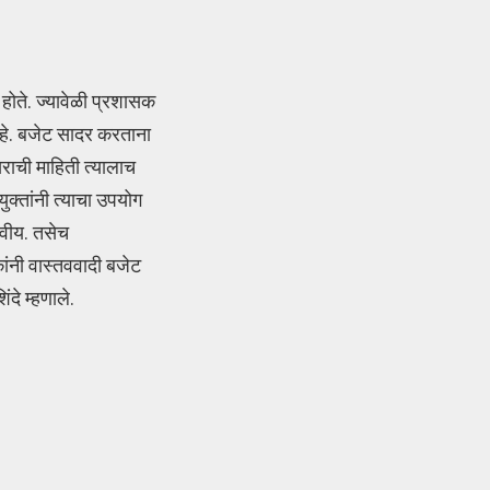
 होते. ज्यावेळी प्रशासक
आहे. बजेट सादर करताना
राची माहिती त्यालाच
क्तांनी त्याचा उपयोग
हवीय. तसेच
कांनी वास्तववादी बजेट
दे म्हणाले.