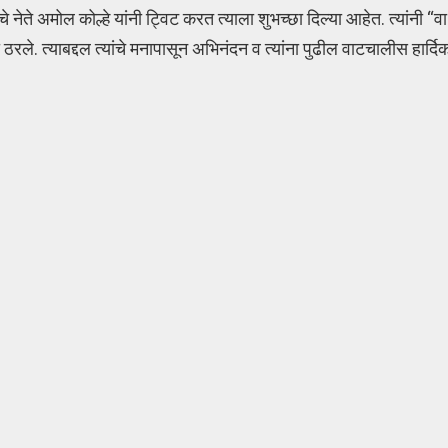
ेते अमोल कोल्हे यांनी ट्विट करत त्याला शुभच्छा दिल्या आहेत. त्यांनी “वा
ले. त्याबद्दल त्यांचे मनापासून अभिनंदन व त्यांना पुढील वाटचालीस हार्दि