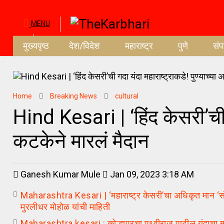
MENU
मुख्यपृष्ठ
देश/विदेश
महाराष्ट्र
पुणे
सं
Home
Breaking News
cultural
Hind Kesari | ‘हिंद केसरी’ची 
कटकेने मारलं मैदान
Ganesh Kumar Mule
Jan 09, 2023 3:18 AM
Maharashtra Kesari | ‘महाराष्ट्र केसरी’चा अधिकृत मान ‘संस्
मुरलीधर मोहोळ यांची माहिती
Maharashtra kesari : कोल्हापूरचा पृथ्वीराज पाटील यंदाचा मह