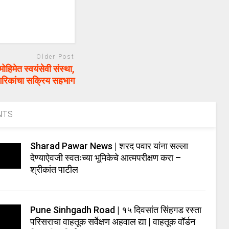
Older Post
िमेत स्वयंसेवी संस्था,
गरिकांचा सक्रिय सहभाग
NTS
Sharad Pawar News | शरद पवार यांना सल्ला
देण्याऐवजी स्वतःच्या भूमिकेचे आत्मपरीक्षण करा –
श्रीकांत पाटील
Pune Sinhgadh Road | १५ दिवसांत सिंहगड रस्ता
परिसराचा वाहतूक सर्वेक्षण अहवाल द्या | वाहतूक वॉर्डन