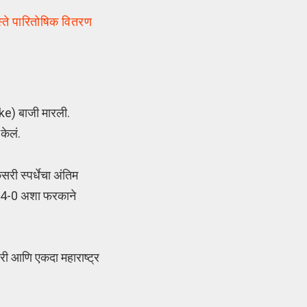
हस्ते पारितोषिक वितरण
tke) बाजी मारली.
केलं.
सरी स्पर्धेचा अंतिम
ला 4-0 अशा फरकाने
ी आणि एकदा महाराष्ट्र