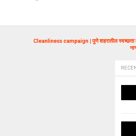
Cleanliness campaign | पुणे शहरातील स्वच्छता मोह
ना
RECE