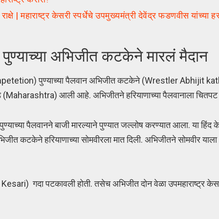
 | महाराष्ट्र केसरी स्पर्धेचे उपमुख्यमंत्री देवेंद्र फडणवीस यांच्या 
े! पुण्याच्या अभिजीत कटकेने मारलं मैदान
i competetion) पुण्याच्या पैलवान अभिजीत कटकेने (Wrestler Abhijit ka
राकडे (Maharashtra) आली आहे. अभिजीतने हरियाणाच्या पैलवानाला चितपट 
पुण्याच्या पैलवानने बाजी मारल्याने पुण्यात जल्लोष करण्यात आला. या हिंद के
ा अभिजीत कटकेने हरियाणाच्या सोमवीरला मात दिली. अभिजीतने सोमवीर या
sari) गदा पटकावली होती. तसेच अभिजीत दोन वेळा उपमहाराष्ट्र केसर