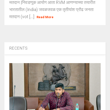
मतदान |निवडणूक आयोग आता RVM आणण्याच्या तयारीत
भारतातील (India) जवळजवळ एक तृतीयांश प्रौढ जनता
मतदान (vot [...]
Read More
RECENTS