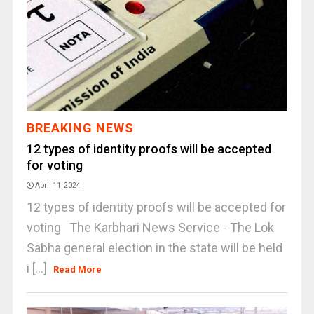
BREAKING NEWS
12 types of identity proofs will be accepted
for voting
April 11, 2024
12 types of identity proofs will be accepted for
voting The Karbhari News Service - The Lok
Sabha general election in the state will be held
i [...]
Read More