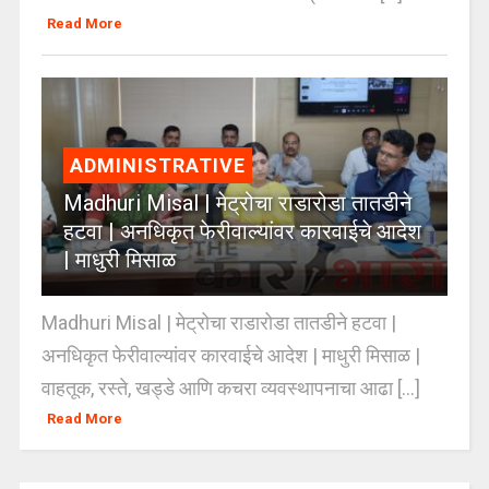
Read More
ADMINISTRATIVE
Madhuri Misal | मेट्रोचा राडारोडा तातडीने
हटवा | अनधिकृत फेरीवाल्यांवर कारवाईचे आदेश
| माधुरी मिसाळ
Madhuri Misal | मेट्रोचा राडारोडा तातडीने हटवा |
अनधिकृत फेरीवाल्यांवर कारवाईचे आदेश | माधुरी मिसाळ |
वाहतूक, रस्ते, खड्डे आणि कचरा व्यवस्थापनाचा आढा [...]
Read More