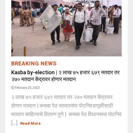
BREAKING NEWS
Kasba by-election | २ लाख ७५ हजार ६७९ मतदार तर
२७० मतदान केंद्रावर होणार मतदान
February 25, 2023
२ लाख ७५ हजार ६७९ मतदार तर २७० मतदान केंद्रावर
होणार मतदान | कसबा पेठ मतदारसंघ पोटनिवडणूकीसाठी
मतदान साहित्याचे वितरण पुणे | कसबा पेठ विधानसभा पोटनिव
[...]
Read More