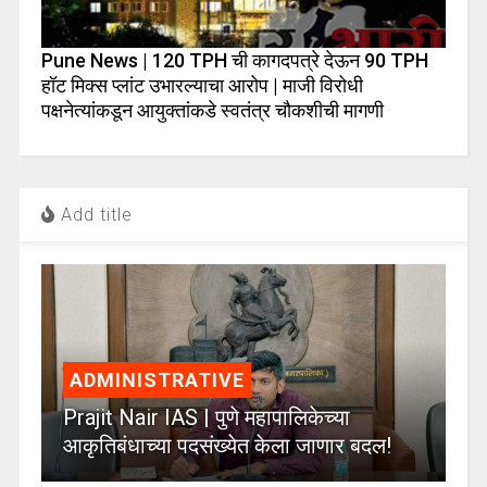
Pune News | 120 TPH ची कागदपत्रे देऊन 90 TPH
हॉट मिक्स प्लांट उभारल्याचा आरोप | माजी विरोधी
पक्षनेत्यांकडून आयुक्तांकडे स्वतंत्र चौकशीची मागणी
Add title
ADMINISTRATIVE
Prajit Nair IAS | पुणे महापालिकेच्या
आकृतिबंधाच्या पदसंख्येत केला जाणार बदल!