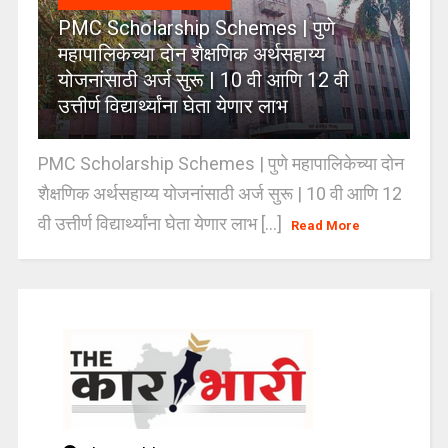
PMC Scholarship Schemes | पुणे
महापालिकेच्या दोन शैक्षणिक अर्थसहाय्य
योजनांसाठी अर्ज सुरू | 10 वी आणि 12 वी
उत्तीर्ण विद्यार्थ्यांना घेता येणार लाभ
PMC Scholarship Schemes | पुणे महापालिकेच्या दोन
शैक्षणिक अर्थसहाय्य योजनांसाठी अर्ज सुरू | 10 वी आणि 12
वी उत्तीर्ण विद्यार्थ्यांना घेता येणार लाभ [...]
Read More