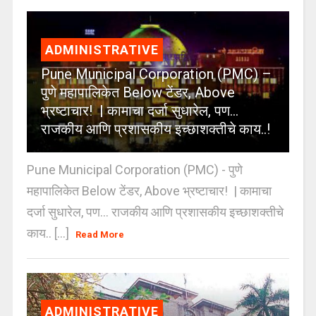
ADMINISTRATIVE
Pune Municipal Corporation (PMC) –
पुणे महापालिकेत Below टेंडर, Above
भ्रष्टाचार! | कामाचा दर्जा सुधारेल, पण…
राजकीय आणि प्रशासकीय इच्छाशक्तीचे काय..!
Pune Municipal Corporation (PMC) - पुणे
महापालिकेत Below टेंडर, Above भ्रष्टाचार! | कामाचा
दर्जा सुधारेल, पण… राजकीय आणि प्रशासकीय इच्छाशक्तीचे
काय.. [...]
Read More
ADMINISTRATIVE