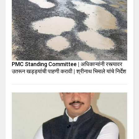
PMC Standing Committee | अधिकाऱ्यांनी रस्त्यावर
उतरून खड्ड्यांची पाहणी करावी | श्रीनाथ भिमाले यांचे निर्देश