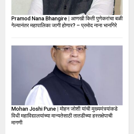
Pramod Nana Bhangire | आणखी किती पुणेकरांचा बळी
गेल्यानंतर महापालिका जागी होणार? – प्रमोद नाना भानगिरे
Mohan Joshi Pune | मोहन जोशी यांची मुख्यमंत्र्यांकडे
विधी महाविद्यालयांच्या मान्यतेसाठी तातडीच्या हस्तक्षेपाची
मागणी