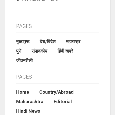
PAGES
मुख्यपृष्ठ
देश/विदेश
महाराष्ट्र
पुणे
संपादकीय
हिंदी खबरे
जीवनशैली
PAGES
Home
Country/Abroad
Maharashtra
Editorial
Hindi News