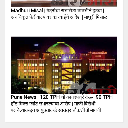
Madhuri Misal | मेट्रोचा राडारोडा तातडीने हटवा |
अनधिकृत फेरीवाल्यांवर कारवाईचे आदेश | माधुरी मिसाळ
Pune News | 120 TPH ची कागदपत्रे देऊन 90 TPH
हॉट मिक्स प्लांट उभारल्याचा आरोप | माजी विरोधी
पक्षनेत्यांकडून आयुक्तांकडे स्वतंत्र चौकशीची मागणी