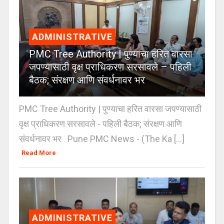
ADMINISTRATIVE
PMC Tree Authority | पुण्याचा हरित वारसा
जपण्यासाठी वृक्ष प्राधिकरण सरसावले – पहिली
बैठक; संरक्षण आणि संवर्धनावर भर
PMC Tree Authority | पुण्याचा हरित वारसा जपण्यासाठी
वृक्ष प्राधिकरण सरसावले - पहिली बैठक; संरक्षण आणि
संवर्धनावर भर Pune PMC News - (The Ka [...]
Read More
ADMINISTRATIVE