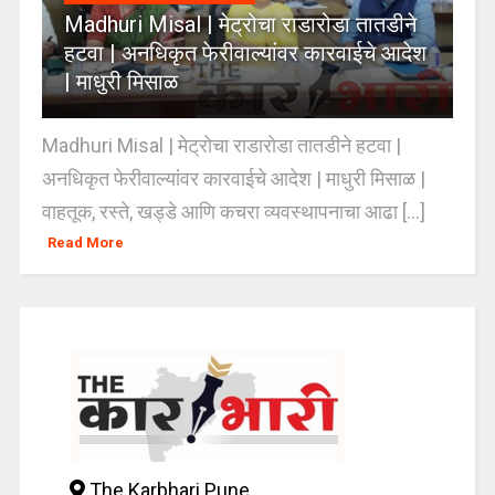
Madhuri Misal | मेट्रोचा राडारोडा तातडीने
हटवा | अनधिकृत फेरीवाल्यांवर कारवाईचे आदेश
| माधुरी मिसाळ
Madhuri Misal | मेट्रोचा राडारोडा तातडीने हटवा |
अनधिकृत फेरीवाल्यांवर कारवाईचे आदेश | माधुरी मिसाळ |
वाहतूक, रस्ते, खड्डे आणि कचरा व्यवस्थापनाचा आढा [...]
Read More
The Karbhari Pune