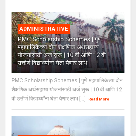
ADMINISTRATIVE
PMC Scholarship Schemes | पुणे
महापालिकेच्या दोन शैक्षणिक अर्थसहाय्य
योजनांसाठी अर्ज सुरू | 10 वी आणि 12 वी
उत्तीर्ण विद्यार्थ्यांना घेता येणार लाभ
PMC Scholarship Schemes | पुणे महापालिकेच्या दोन
शैक्षणिक अर्थसहाय्य योजनांसाठी अर्ज सुरू | 10 वी आणि 12
वी उत्तीर्ण विद्यार्थ्यांना घेता येणार लाभ [...]
Read More