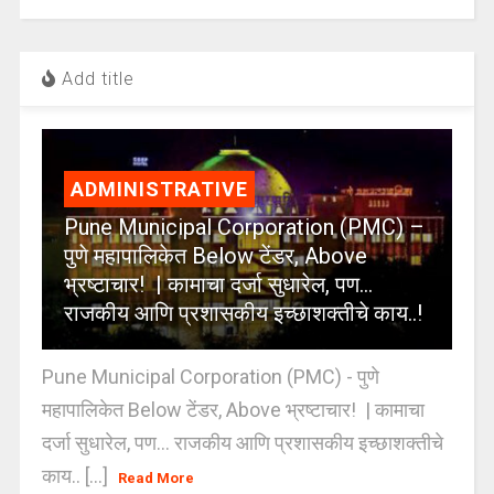
Add title
ADMINISTRATIVE
Pune Municipal Corporation (PMC) –
पुणे महापालिकेत Below टेंडर, Above
भ्रष्टाचार! | कामाचा दर्जा सुधारेल, पण…
राजकीय आणि प्रशासकीय इच्छाशक्तीचे काय..!
Pune Municipal Corporation (PMC) - पुणे
महापालिकेत Below टेंडर, Above भ्रष्टाचार! | कामाचा
दर्जा सुधारेल, पण… राजकीय आणि प्रशासकीय इच्छाशक्तीचे
काय.. [...]
Read More