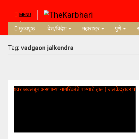
MENU
मुख्यपृष्ठ
देश/विदेश
महाराष्ट्र
पुणे
Tag:
vadgaon jalkendra