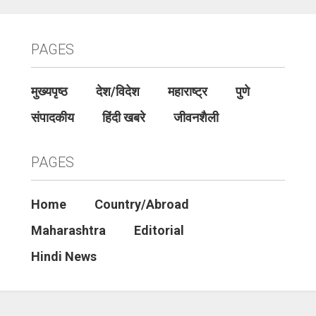
PAGES
मुख्यपृष्ठ
देश/विदेश
महाराष्ट्र
पुणे
संपादकीय
हिंदी खबरे
जीवनशैली
PAGES
Home
Country/Abroad
Maharashtra
Editorial
Hindi News