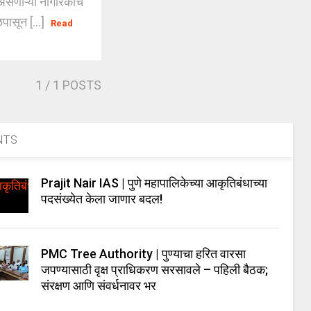
णाऱ्या नागरिकांचे
पासून [...]
Read
1
/ 1 POSTS
NTS
Prajit Nair IAS | पुणे महापालिकेच्या आकृतिबंधाच्या
पदसंख्येत केला जाणार बदल!
PMC Tree Authority | पुण्याचा हरित वारसा
जपण्यासाठी वृक्ष प्राधिकरण सरसावले – पहिली बैठक;
संरक्षण आणि संवर्धनावर भर