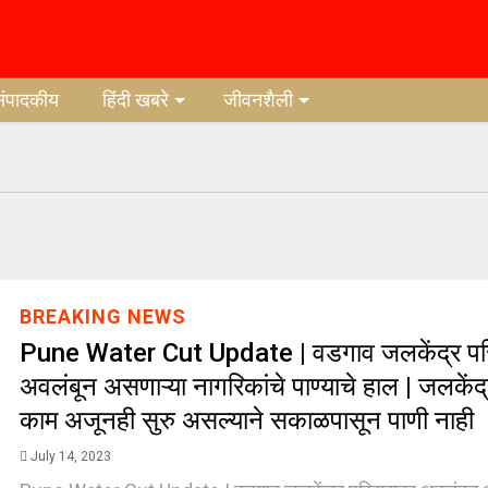
संपादकीय
हिंदी खबरे
जीवनशैली
BREAKING NEWS
Pune Water Cut Update | वडगाव जलकेंद्र पर
अवलंबून असणाऱ्या नागरिकांचे पाण्याचे हाल | जलकेंद्र
काम अजूनही सुरु असल्याने सकाळपासून पाणी नाही
July 14, 2023