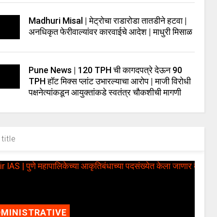
Madhuri Misal | मेट्रोचा राडारोडा तातडीने हटवा |
अनधिकृत फेरीवाल्यांवर कारवाईचे आदेश | माधुरी मिसाळ
Pune News | 120 TPH ची कागदपत्रे देऊन 90
TPH हॉट मिक्स प्लांट उभारल्याचा आरोप | माजी विरोधी
पक्षनेत्यांकडून आयुक्तांकडे स्वतंत्र चौकशीची मागणी
title
MINISTRATIVE