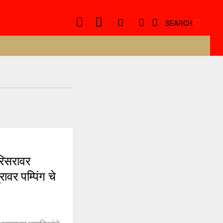
SEARCH
िसरावर
ावर पम्पिंग चे