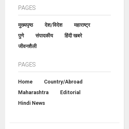
PAGES
मुख्यपृष्ठ
देश/विदेश
महाराष्ट्र
पुणे
संपादकीय
हिंदी खबरे
जीवनशैली
PAGES
Home
Country/Abroad
Maharashtra
Editorial
Hindi News