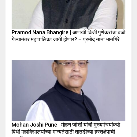
Pramod Nana Bhangire | आणखी किती पुणेकरांचा बळी
गेल्यानंतर महापालिका जागी होणार? – प्रमोद नाना भानगिरे
Mohan Joshi Pune | मोहन जोशी यांची मुख्यमंत्र्यांकडे
विधी महाविद्यालयांच्या मान्यतेसाठी तातडीच्या हस्तक्षेपाची