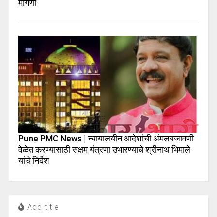
मागणी
Pune PMC News | न्यायालयीन आदेशांची अंमलबजावणी
वेळेत करण्यासाठी सक्षम यंत्रणा उभारण्याचे श्रीनाथ भिमाले
यांचे निर्देश
Add title