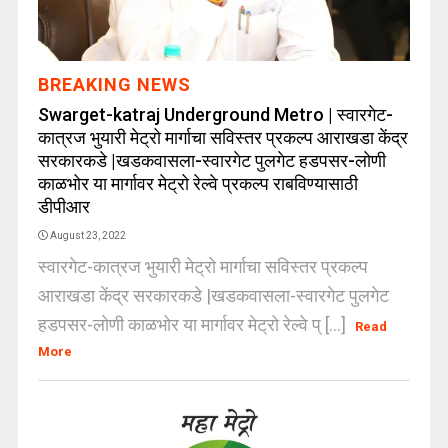
BREAKING NEWS
Swarget-katraj Underground Metro | स्वारगेट-
कात्रज भुयारी मेट्रो मार्गाचा सविस्तर प्रकल्प आराखडा केंद्र
सरकारकडे |खडकवासला-स्वारगेट पुलगेट हडपसर-लोणी
काळभोर या मार्गावर मेट्रो रेल्वे प्रकल्प राबविण्यासाठी
डीपीआर
August 23, 2022
स्वारगेट-कात्रज भुयारी मेट्रो मार्गाचा सविस्तर प्रकल्प
आराखडा केंद्र सरकारकडे |खडकवासला-स्वारगेट पुलगेट
हडपसर-लोणी काळभोर या मार्गावर मेट्रो रेल्वे प् [...]
Read
More