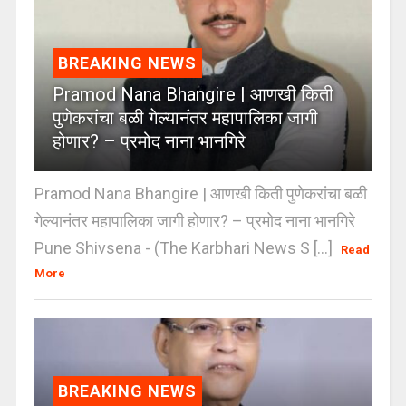
BREAKING NEWS
Pramod Nana Bhangire | आणखी किती
पुणेकरांचा बळी गेल्यानंतर महापालिका जागी
होणार? – प्रमोद नाना भानगिरे
Pramod Nana Bhangire | आणखी किती पुणेकरांचा बळी
गेल्यानंतर महापालिका जागी होणार? – प्रमोद नाना भानगिरे
Pune Shivsena - (The Karbhari News S [...]
Read
More
BREAKING NEWS