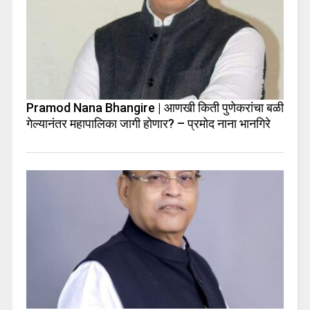
Pramod Nana Bhangire | आणखी किती पुणेकरांचा बळी
गेल्यानंतर महापालिका जागी होणार? – प्रमोद नाना भानगिरे