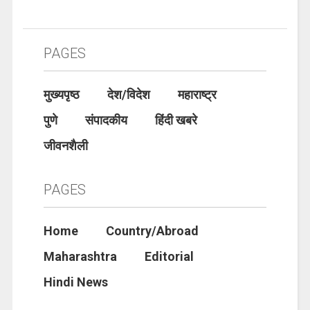
PAGES
मुख्यपृष्ठ
देश/विदेश
महाराष्ट्र
पुणे
संपादकीय
हिंदी खबरे
जीवनशैली
PAGES
Home
Country/Abroad
Maharashtra
Editorial
Hindi News