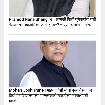
Pramod Nana Bhangire | आणखी किती पुणेकरांचा बळी
गेल्यानंतर महापालिका जागी होणार? – प्रमोद नाना भानगिरे
Mohan Joshi Pune | मोहन जोशी यांची मुख्यमंत्र्यांकडे
विधी महाविद्यालयांच्या मान्यतेसाठी तातडीच्या हस्तक्षेपाची
मागणी