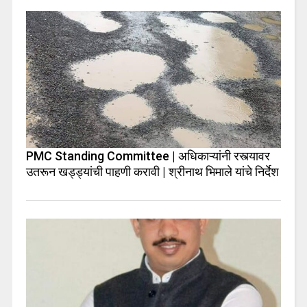
PMC Standing Committee | अधिकाऱ्यांनी रस्त्यावर
उतरून खड्ड्यांची पाहणी करावी | श्रीनाथ भिमाले यांचे निर्देश