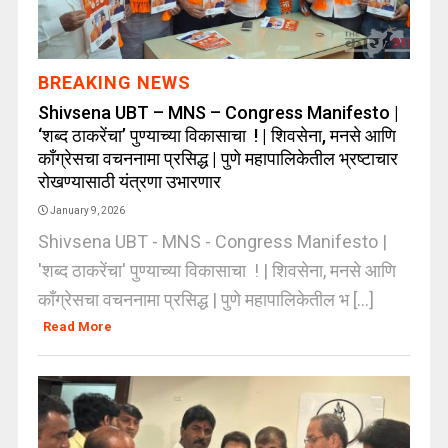
BREAKING NEWS
Shivsena UBT – MNS – Congress Manifesto |
‘शब्द ठाकरेंचा’ पुण्याच्या विकासाचा ! | शिवसेना, मनसे आणि
काँग्रेसचा वचननामा प्रसिद्ध | पुणे महापालिकेतील भ्रष्टाचार
रोखण्यासाठी यंत्रणा उभारणार
January 9, 2026
Shivsena UBT - MNS - Congress Manifesto |
'शब्द ठाकरेंचा' पुण्याच्या विकासाचा ! | शिवसेना, मनसे आणि
काँग्रेसचा वचननामा प्रसिद्ध | पुणे महापालिकेतील भ [...]
Read More