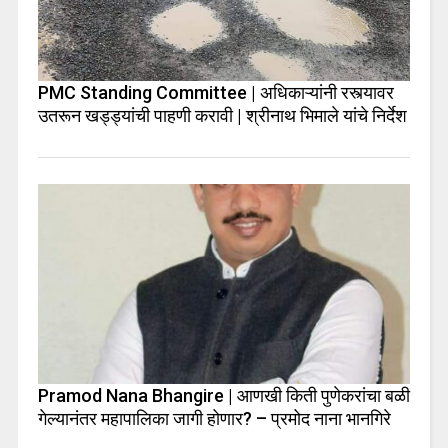
PMC Standing Committee | अधिकाऱ्यांनी रस्त्यावर
उतरून खड्ड्यांची पाहणी करावी | श्रीनाथ भिमाले यांचे निर्देश
Pramod Nana Bhangire | आणखी किती पुणेकरांचा बळी
गेल्यानंतर महापालिका जागी होणार? – प्रमोद नाना भानगिरे