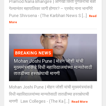
Pramod Nana Bhangire | आणखी किती पुणेकरांचा बळी
गेल्यानंतर महापालिका जागी होणार? – प्रमोद नाना भानगिरे
Pune Shivsena - (The Karbhari News S [...]
Read
More
BREAKING NEWS
Mohan Joshi Pune | मोहन जोशी यांची
मुख्यमंत्र्यांकडे विधी महाविद्यालयांच्या मान्यतेसाठी
तातडीच्या हस्तक्षेपाची मागणी
Mohan Joshi Pune | मोहन जोशी यांची मुख्यमंत्र्यांकडे
विधी महाविद्यालयांच्या मान्यतेसाठी तातडीच्या हस्तक्षेपाची
मागणी Law Colleges - (The Ka [...]
Read More