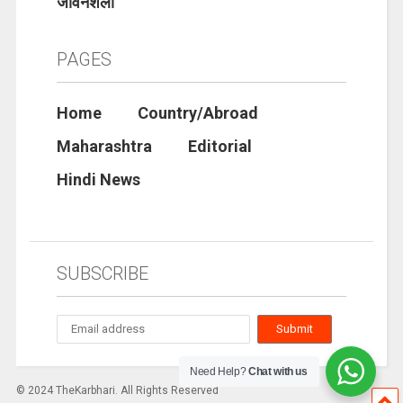
जीवनशैली
PAGES
Home
Country/Abroad
Maharashtra
Editorial
Hindi News
SUBSCRIBE
Need Help?
Chat with us
© 2024 TheKarbhari. All Rights Reserved