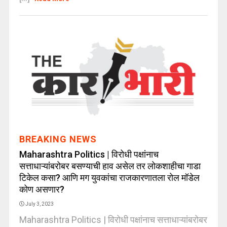
BREAKING NEWS
Maharashtra Politics | विरोधी पक्षांनाच
सत्ताधाऱ्यांबरोबर बसण्याची हाव असेल तर लोकशाहीचा गाडा
टिकेल कसा? आणि मग युवकांचा राजकारणातला रोल मॉडेल
कोण असणार?
July 3, 2023
Maharashtra Politics | विरोधी पक्षांनाच सत्ताधाऱ्यांबरोबर