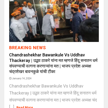
BREAKING NEWS
Chandrashekhar Bawankule Vs Uddhav
Thackeray | उद्धव ठाकरे यांना मत म्हणजे हिंदू सनातन धर्म
संपवण्याची वल्गना करणाऱ्यांना मत | भाजप प्रदेश अध्यक्ष
चंद्रशेखर बावनकुळे यांची टीका
January 14, 2024
Chandrashekhar Bawankule Vs Uddhav
Thackeray | उद्धव ठाकरे यांना मत म्हणजे हिंदू सनातन धर्म
संपवण्याची वल्गना करणाऱ्यांना मत | भाजप प्रदेश अध्यक्ष चंद
[...]
Read More