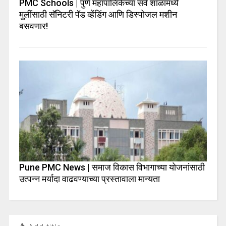
PMC Schools | पुणे महापालिकेच्या सर्व शाळांमध्ये
मुलींसाठी सॅनिटरी पॅड व्हेंडिंग आणि डिस्पोजल मशीन
बसवणार!
Pune PMC News | समाज विकास विभागाच्या योजनांसाठी
उत्पन्न मर्यादा वाढवण्याच्या प्रस्तावाला मान्यता