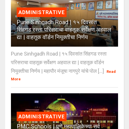
ADMINISTRATIVE
Pune Sinhgadh Road | १५ दिवसांत
सिंहगड रस्ता परिसराचा वाहतूक सर्वेक्षण अहवाल
द्या | वाहतूक वॉर्डन नियुक्तीचा निर्णय
Pune Sinhgadh Road | १५ दिवसांत सिंहगड रस्ता
परिसराचा वाहतूक सर्वेक्षण अहवाल द्या | वाहतूक वॉर्डन
नियुक्तीचा निर्णय | महापौर मंजूषा नागपुरे यांचे पोल [...]
Read
More
ADMINISTRATIVE
PMC Schools | पुणे महापालिकेच्या सर्व