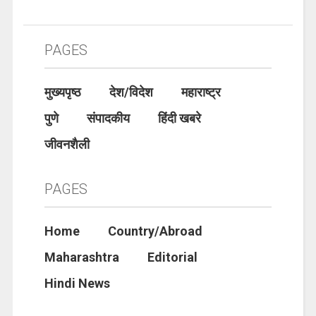
PAGES
मुख्यपृष्ठ
देश/विदेश
महाराष्ट्र
पुणे
संपादकीय
हिंदी खबरे
जीवनशैली
PAGES
Home
Country/Abroad
Maharashtra
Editorial
Hindi News