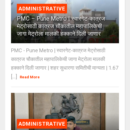
ADMINISTRATIVE
PMC – Pune Metro | स्वारगेट-कात्रज
मेट्रोसाठी कात्रज चौकातील महापालिकेची
जागा मेट्रोला मालकी हक्काने दिली जाणार
PMC - Pune Metro | स्वारगेट-कात्रज मेट्रोसाठी
कात्रज चौकातील महापालिकेची जागा मेट्रोला मालकी
हक्काने दिली जाणार | शहर सुधारणा समितीची मान्यता | 1.67
[...]
Read More
ADMINISTRATIVE