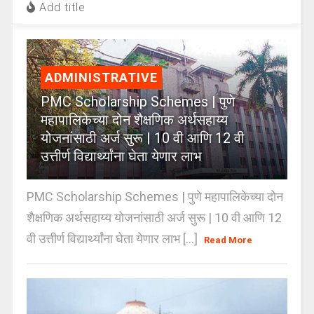
Add title
ADMINISTRATIVE
PMC Scholarship Schemes | पुणे
महापालिकेच्या दोन शैक्षणिक अर्थसहाय्य
योजनांसाठी अर्ज सुरू | 10 वी आणि 12 वी
उत्तीर्ण विद्यार्थ्यांना घेता येणार लाभ
PMC Scholarship Schemes | पुणे महापालिकेच्या दोन
शैक्षणिक अर्थसहाय्य योजनांसाठी अर्ज सुरू | 10 वी आणि 12
वी उत्तीर्ण विद्यार्थ्यांना घेता येणार लाभ [...]
Read More