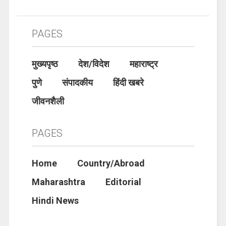
PAGES
मुख्यपृष्ठ
देश/विदेश
महाराष्ट्र
पुणे
संपादकीय
हिंदी खबरे
जीवनशैली
PAGES
Home
Country/Abroad
Maharashtra
Editorial
Hindi News