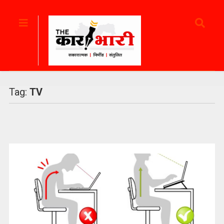
Tag:
TV