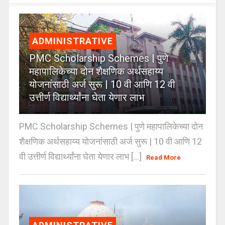
ADMINISTRATIVE
PMC Scholarship Schemes | पुणे
महापालिकेच्या दोन शैक्षणिक अर्थसहाय्य
योजनांसाठी अर्ज सुरू | 10 वी आणि 12 वी
उत्तीर्ण विद्यार्थ्यांना घेता येणार लाभ
PMC Scholarship Schemes | पुणे महापालिकेच्या दोन
शैक्षणिक अर्थसहाय्य योजनांसाठी अर्ज सुरू | 10 वी आणि 12
वी उत्तीर्ण विद्यार्थ्यांना घेता येणार लाभ [...]
Read More