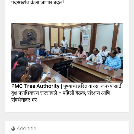
पदसंख्येत केला जाणार बदल!
PMC Tree Authority | पुण्याचा हरित वारसा जपण्यासाठी
वृक्ष प्राधिकरण सरसावले – पहिली बैठक; संरक्षण आणि
संवर्धनावर भर
Add title