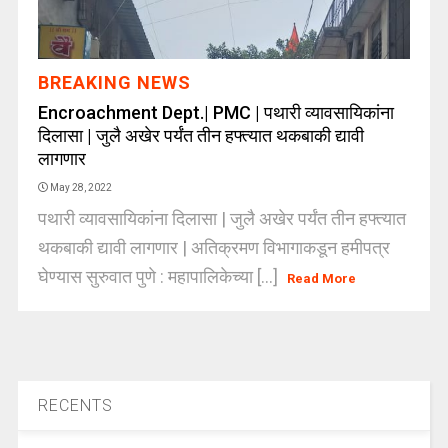
BREAKING NEWS
Encroachment Dept.| PMC | पथारी व्यावसायिकांना
दिलासा | जुलै अखेर पर्यंत तीन हफ्त्यात थकबाकी द्यावी
लागणार
May 28, 2022
पथारी व्यावसायिकांना दिलासा | जुलै अखेर पर्यंत तीन हफ्त्यात
थकबाकी द्यावी लागणार | अतिक्रमण विभागाकडून हमीपत्र
घेण्यास सुरुवात पुणे : महापालिकेच्या [...]
Read More
RECENTS