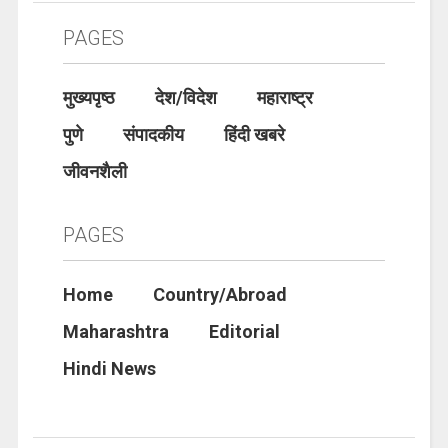
PAGES
मुख्यपृष्ठ
देश/विदेश
महाराष्ट्र
पुणे
संपादकीय
हिंदी खबरे
जीवनशैली
PAGES
Home
Country/Abroad
Maharashtra
Editorial
Hindi News