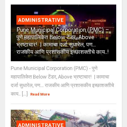
ADMINISTRATIVE
Pune Municipal Corporation (PMC) –
पुणे महापालिकेत Below टेंडर, Above
भ्रष्टाचार! | कामाचा दर्जा सुधारेल, पण…
राजकीय आणि प्रशासकीय इच्छाशक्तीचे काय..!
Pune Municipal Corporation (PMC) - पुणे
महापालिकेत Below टेंडर, Above भ्रष्टाचार! | कामाचा
दर्जा सुधारेल, पण… राजकीय आणि प्रशासकीय इच्छाशक्तीचे
काय.. [...]
Read More
ADMINISTRATIVE