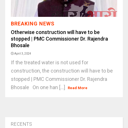
BREAKING NEWS
Otherwise construction will have to be
stopped | PMC Commissioner Dr. Rajendra
Bhosale
April 3, 2024
If the treated water is not used for
construction, the construction will have to be
stopped | PMC Commissioner Dr. Rajendra
Bhosale On one han [...]
Read More
RECENTS