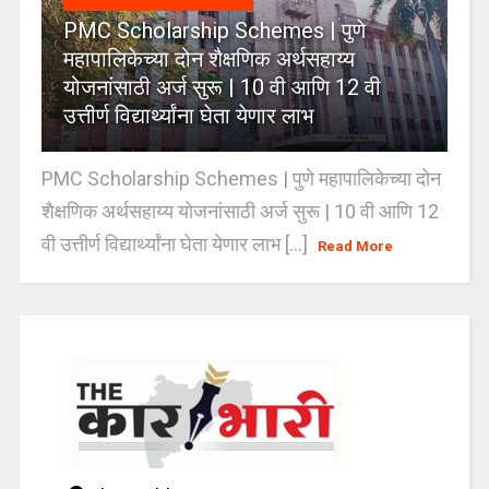
PMC Scholarship Schemes | पुणे
महापालिकेच्या दोन शैक्षणिक अर्थसहाय्य
योजनांसाठी अर्ज सुरू | 10 वी आणि 12 वी
उत्तीर्ण विद्यार्थ्यांना घेता येणार लाभ
PMC Scholarship Schemes | पुणे महापालिकेच्या दोन
शैक्षणिक अर्थसहाय्य योजनांसाठी अर्ज सुरू | 10 वी आणि 12
वी उत्तीर्ण विद्यार्थ्यांना घेता येणार लाभ [...]
Read More