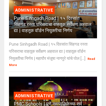
ADMINISTRATIVE
Pune Sinhgadh Road | १५ दिवसांत
सिंहगड रस्ता परिसराचा वाहतूक सर्वेक्षण अहवाल
द्या | वाहतूक वॉर्डन नियुक्तीचा निर्णय
Pune Sinhgadh Road | १५ दिवसांत सिंहगड रस्ता
परिसराचा वाहतूक सर्वेक्षण अहवाल द्या | वाहतूक वॉर्डन
नियुक्तीचा निर्णय | महापौर मंजूषा नागपुरे यांचे पोल [...]
Read
More
ADMINISTRATIVE
PMC Schools | पुणे महापालिकेच्या सर्व