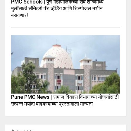
PMC Schools | पुणे महापालिकेच्या सर्व शाळांमध्ये
मुलींसाठी सॅनिटरी पॅड व्हेंडिंग आणि डिस्पोजल मशीन
बसवणार!
Pune PMC News | समाज विकास विभागाच्या योजनांसाठी
उत्पन्न मर्यादा वाढवण्याच्या प्रस्तावाला मान्यता