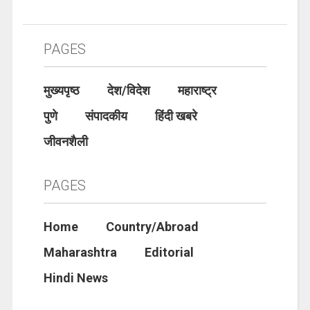
PAGES
मुख्यपृष्ठ
देश/विदेश
महाराष्ट्र
पुणे
संपादकीय
हिंदी खबरे
जीवनशैली
PAGES
Home
Country/Abroad
Maharashtra
Editorial
Hindi News