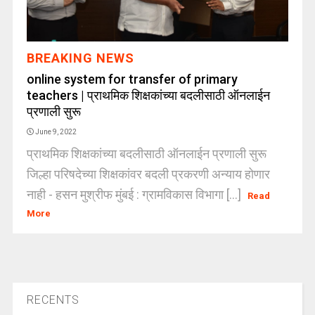
BREAKING NEWS
online system for transfer of primary
teachers | प्राथमिक शिक्षकांच्या बदलीसाठी ऑनलाईन
प्रणाली सुरू
June 9, 2022
प्राथमिक शिक्षकांच्या बदलीसाठी ऑनलाईन प्रणाली सुरू
जिल्हा परिषदेच्या शिक्षकांवर बदली प्रकरणी अन्याय होणार
नाही - हसन मुश्रीफ मुंबई : ग्रामविकास विभागा [...]
Read
More
RECENTS