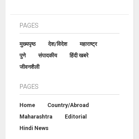
PAGES
मुख्यपृष्ठ
देश/विदेश
महाराष्ट्र
पुणे
संपादकीय
हिंदी खबरे
जीवनशैली
PAGES
Home
Country/Abroad
Maharashtra
Editorial
Hindi News