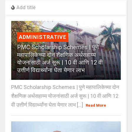
Add title
ADMINISTRATIVE
PMC Scholarship Schemes | पुणे
महापालिकेच्या दोन शैक्षणिक अर्थसहाय्य
योजनांसाठी अर्ज सुरू | 10 वी आणि 12 वी
उत्तीर्ण विद्यार्थ्यांना घेता येणार लाभ
PMC Scholarship Schemes | पुणे महापालिकेच्या दोन
शैक्षणिक अर्थसहाय्य योजनांसाठी अर्ज सुरू | 10 वी आणि 12
वी उत्तीर्ण विद्यार्थ्यांना घेता येणार लाभ [...]
Read More