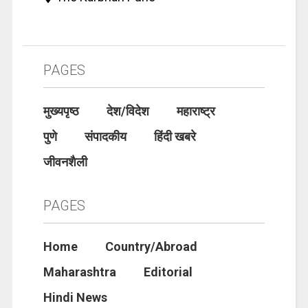
PAGES
मुख्यपृष्ठ
देश/विदेश
महाराष्ट्र
पुणे
संपादकीय
हिंदी खबरे
जीवनशैली
PAGES
Home
Country/Abroad
Maharashtra
Editorial
Hindi News