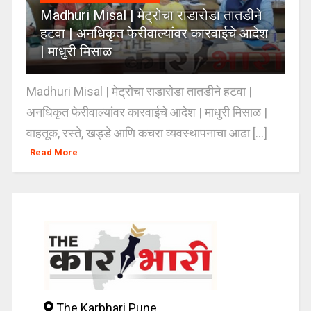
Madhuri Misal | मेट्रोचा राडारोडा तातडीने
हटवा | अनधिकृत फेरीवाल्यांवर कारवाईचे आदेश
| माधुरी मिसाळ
Madhuri Misal | मेट्रोचा राडारोडा तातडीने हटवा |
अनधिकृत फेरीवाल्यांवर कारवाईचे आदेश | माधुरी मिसाळ |
वाहतूक, रस्ते, खड्डे आणि कचरा व्यवस्थापनाचा आढा [...]
Read More
The Karbhari Pune