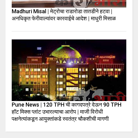
Madhuri Misal | मेट्रोचा राडारोडा तातडीने हटवा |
अनधिकृत फेरीवाल्यांवर कारवाईचे आदेश | माधुरी मिसाळ
Pune News | 120 TPH ची कागदपत्रे देऊन 90 TPH
हॉट मिक्स प्लांट उभारल्याचा आरोप | माजी विरोधी
पक्षनेत्यांकडून आयुक्तांकडे स्वतंत्र चौकशीची मागणी