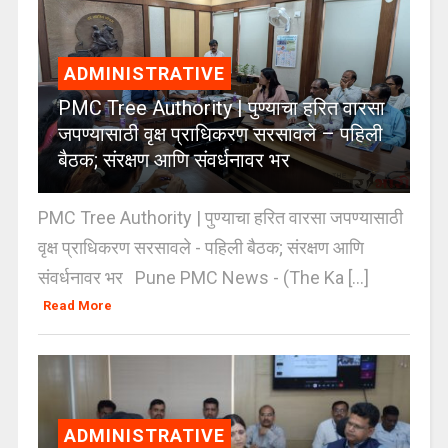
ADMINISTRATIVE
PMC Tree Authority | पुण्याचा हरित वारसा
जपण्यासाठी वृक्ष प्राधिकरण सरसावले – पहिली
बैठक; संरक्षण आणि संवर्धनावर भर
PMC Tree Authority | पुण्याचा हरित वारसा जपण्यासाठी
वृक्ष प्राधिकरण सरसावले - पहिली बैठक; संरक्षण आणि
संवर्धनावर भर Pune PMC News - (The Ka [...]
Read More
ADMINISTRATIVE