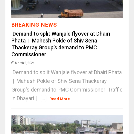
BREAKING NEWS
Demand to split Wanjale flyover at Dhairi
Phata | Mahesh Pokle of Shiv Sena
Thackeray Group’s demand to PMC
Commissioner
March 2, 2024
Demand to split Wanjale flyover at Dhairi Phata
| Mahesh Pokle of Shiv Sena Thackeray
Group's demand to PMC Commissioner Traffic
in Dhayari | [...]
Read More