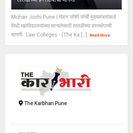
Mohan Joshi Pune | मोहन जोशी यांची मुख्यमंत्र्यांकडे
विधी महाविद्यालयांच्या मान्यतेसाठी तातडीच्या हस्तक्षेपाची
मागणी Law Colleges - (The Ka [...]
Read More
The Karbhari Pune