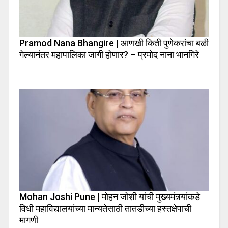
Pramod Nana Bhangire | आणखी किती पुणेकरांचा बळी
गेल्यानंतर महापालिका जागी होणार? – प्रमोद नाना भानगिरे
Mohan Joshi Pune | मोहन जोशी यांची मुख्यमंत्र्यांकडे
विधी महाविद्यालयांच्या मान्यतेसाठी तातडीच्या हस्तक्षेपाची
मागणी