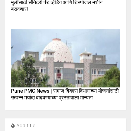
मुलींसाठी सॅनिटरी पॅड व्हेंडिंग आणि डिस्पोजल मशीन
बसवणार!
Pune PMC News | समाज विकास विभागाच्या योजनांसाठी
उत्पन्न मर्यादा वाढवण्याच्या प्रस्तावाला मान्यता
Add title