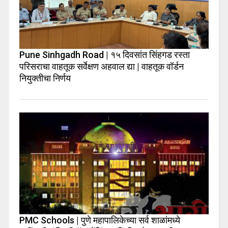
Pune Sinhgadh Road | १५ दिवसांत सिंहगड रस्ता
परिसराचा वाहतूक सर्वेक्षण अहवाल द्या | वाहतूक वॉर्डन
नियुक्तीचा निर्णय
PMC Schools | पुणे महापालिकेच्या सर्व शाळांमध्ये