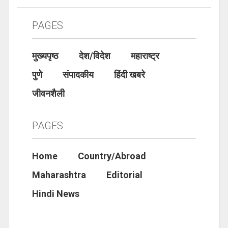
PAGES
मुख्यपृष्ठ
देश/विदेश
महाराष्ट्र
पुणे
संपादकीय
हिंदी खबरे
जीवनशैली
PAGES
Home
Country/Abroad
Maharashtra
Editorial
Hindi News