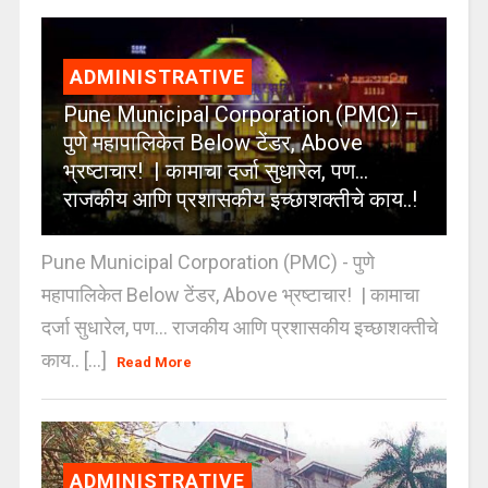
ADMINISTRATIVE
Pune Municipal Corporation (PMC) –
पुणे महापालिकेत Below टेंडर, Above
भ्रष्टाचार! | कामाचा दर्जा सुधारेल, पण…
राजकीय आणि प्रशासकीय इच्छाशक्तीचे काय..!
Pune Municipal Corporation (PMC) - पुणे
महापालिकेत Below टेंडर, Above भ्रष्टाचार! | कामाचा
दर्जा सुधारेल, पण… राजकीय आणि प्रशासकीय इच्छाशक्तीचे
काय.. [...]
Read More
ADMINISTRATIVE