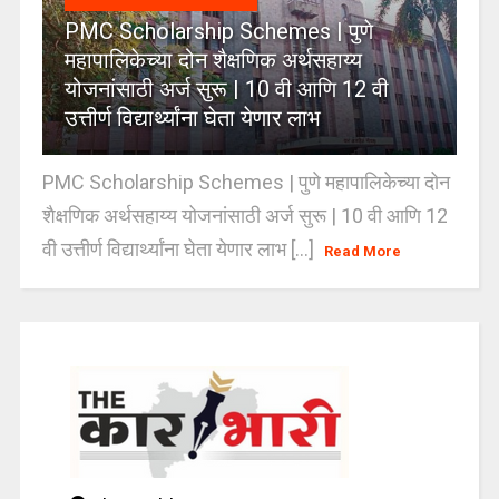
PMC Scholarship Schemes | पुणे
महापालिकेच्या दोन शैक्षणिक अर्थसहाय्य
योजनांसाठी अर्ज सुरू | 10 वी आणि 12 वी
उत्तीर्ण विद्यार्थ्यांना घेता येणार लाभ
PMC Scholarship Schemes | पुणे महापालिकेच्या दोन
शैक्षणिक अर्थसहाय्य योजनांसाठी अर्ज सुरू | 10 वी आणि 12
वी उत्तीर्ण विद्यार्थ्यांना घेता येणार लाभ [...]
Read More