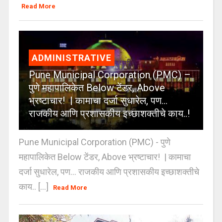
Read More
ADMINISTRATIVE
Pune Municipal Corporation (PMC) –
पुणे महापालिकेत Below टेंडर, Above
भ्रष्टाचार! | कामाचा दर्जा सुधारेल, पण…
राजकीय आणि प्रशासकीय इच्छाशक्तीचे काय..!
Pune Municipal Corporation (PMC) - पुणे
महापालिकेत Below टेंडर, Above भ्रष्टाचार! | कामाचा
दर्जा सुधारेल, पण… राजकीय आणि प्रशासकीय इच्छाशक्तीचे
काय.. [...]
Read More