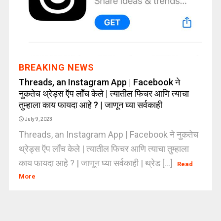
BREAKING NEWS
Threads, an Instagram App | Facebook ने
नुकतेच थ्रेड्स ऍप लाँच केले | त्यातील फिचर आणि त्याचा
तुम्हाला काय फायदा आहे ? | जाणून घ्या सर्वकाही
July 9, 2023
Threads, an Instagram App | Facebook ने नुकतेच
थ्रेड्स ऍप लाँच केले | त्यातील फिचर आणि त्याचा तुम्हाला
काय फायदा आहे ? | जाणून घ्या सर्वकाही | थ्रेड [...]
Read
More