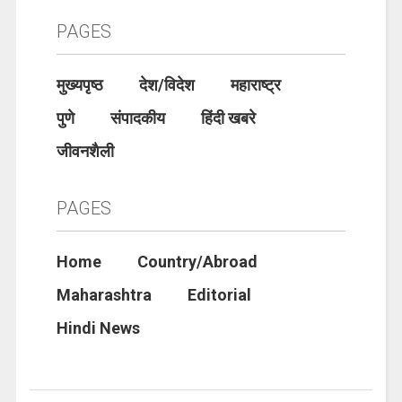
PAGES
मुख्यपृष्ठ
देश/विदेश
महाराष्ट्र
पुणे
संपादकीय
हिंदी खबरे
जीवनशैली
PAGES
Home
Country/Abroad
Maharashtra
Editorial
Hindi News