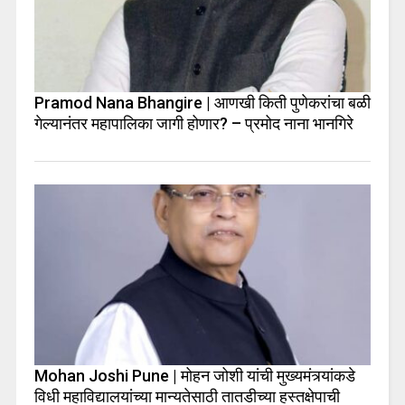
Pramod Nana Bhangire | आणखी किती पुणेकरांचा बळी
गेल्यानंतर महापालिका जागी होणार? – प्रमोद नाना भानगिरे
Mohan Joshi Pune | मोहन जोशी यांची मुख्यमंत्र्यांकडे
विधी महाविद्यालयांच्या मान्यतेसाठी तातडीच्या हस्तक्षेपाची