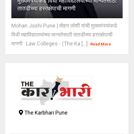
मुख्यमंत्र्यांकडे विधी महाविद्यालयांच्या मान्यतेसाठी
तातडीच्या हस्तक्षेपाची मागणी
Mohan Joshi Pune | मोहन जोशी यांची मुख्यमंत्र्यांकडे
विधी महाविद्यालयांच्या मान्यतेसाठी तातडीच्या हस्तक्षेपाची
मागणी Law Colleges - (The Ka [...]
Read More
The Karbhari Pune