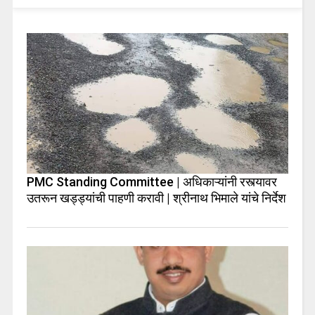
PMC Standing Committee | अधिकाऱ्यांनी रस्त्यावर
उतरून खड्ड्यांची पाहणी करावी | श्रीनाथ भिमाले यांचे निर्देश