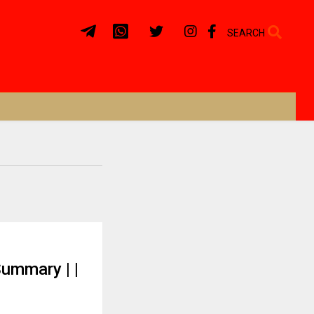
SEARCH
ummary | |