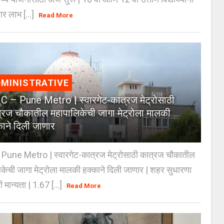
ार लाभ [...]
Read More
MINISTRATIVE
 – Pune Metro | स्वारगेट-कात्रज मेट्रोसाठी
्रज चौकातील महापालिकेची जागा मेट्रोला मालकी
काने दिली जाणार
Pune Metro | स्वारगेट-कात्रज मेट्रोसाठी कात्रज चौकातील
केची जागा मेट्रोला मालकी हक्काने दिली जाणार | शहर सुधारणा
 मान्यता | 1.67 [...]
Read More