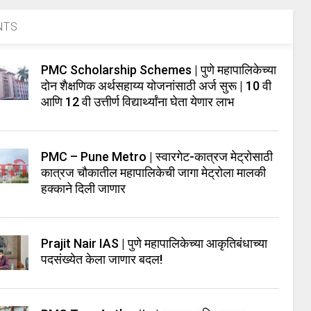
NTS
PMC Scholarship Schemes | पुणे महापालिकेच्या
दोन शैक्षणिक अर्थसहाय्य योजनांसाठी अर्ज सुरू | 10 वी
आणि 12 वी उत्तीर्ण विद्यार्थ्यांना घेता येणार लाभ
PMC – Pune Metro | स्वारगेट-कात्रज मेट्रोसाठी
कात्रज चौकातील महापालिकेची जागा मेट्रोला मालकी
हक्काने दिली जाणार
Prajit Nair IAS | पुणे महापालिकेच्या आकृतिबंधाच्या
पदसंख्येत केला जाणार बदल!