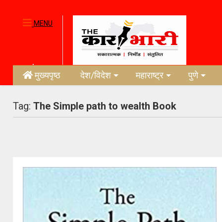
MENU
मुख्यपृष्ठ
देश/विदेश
महाराष्ट्र
पुणे
Tag:
The Simple path to wealth Book