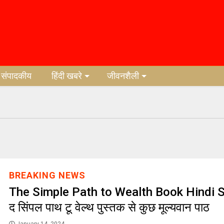
संपादकीय
हिंदी खबरे
जीवनशैली
BREAKING NEWS
The Simple Path to Wealth Book Hindi S
द सिंपल पाथ टू वेल्थ पुस्तक से कुछ मूल्यवान पाठ