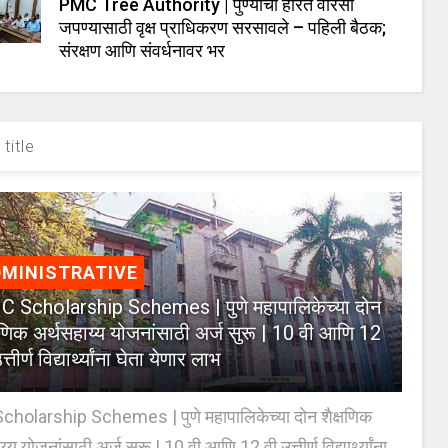
PMC Tree Authority | पुण्याचा हरित वारसा
जपण्यासाठी वृक्ष प्राधिकरण सरसावले – पहिली बैठक;
संरक्षण आणि संवर्धनावर भर
title
MINISTRATIVE
 Scholarship Schemes | पुणे महापालिकेच्या दोन
्षणिक अर्थसहाय्य योजनांसाठी अर्ज सुरू | 10 वी आणि 12
त्तीर्ण विद्यार्थ्यांना घेता येणार लाभ
holarship Schemes | पुणे महापालिकेच्या दोन शैक्षणिक
्य योजनांसाठी अर्ज सुरू | 10 वी आणि 12 वी उत्तीर्ण विद्यार्थ्यांना