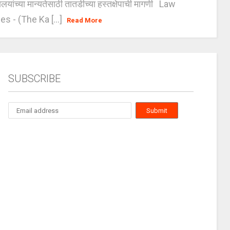
यालयांच्या मान्यतेसाठी तातडीच्या हस्तक्षेपाची मागणी Law
es - (The Ka [...]
Read More
SUBSCRIBE