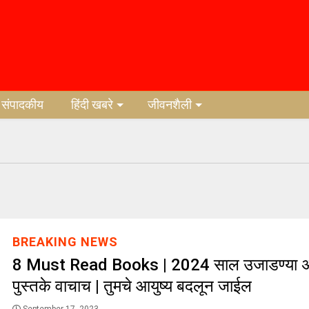
संपादकीय
हिंदी खबरे
जीवनशैली
BREAKING NEWS
8 Must Read Books | 2024 साल उजाडण्या अ
पुस्तके वाचाच | तुमचे आयुष्य बदलून जाईल