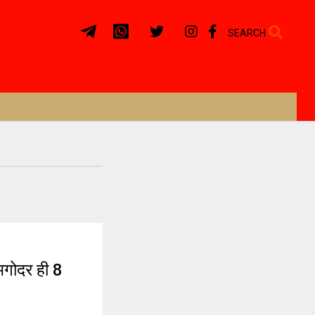
SEARCH
गोदर ही 8