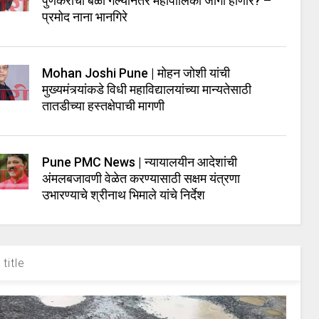
पुणेकरांचा बळी गेल्यानंतर महापालिका जागी होणार? –
प्रमोद नाना भानगिरे
Mohan Joshi Pune | मोहन जोशी यांची
मुख्यमंत्र्यांकडे विधी महाविद्यालयांच्या मान्यतेसाठी
तातडीच्या हस्तक्षेपाची मागणी
Pune PMC News | न्यायालयीन आदेशांची
अंमलबजावणी वेळेत करण्यासाठी सक्षम यंत्रणा
उभारण्याचे श्रीनाथ भिमाले यांचे निर्देश
title