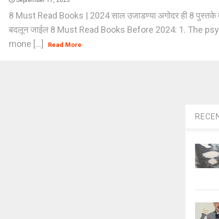
September 17, 2023
8 Must Read Books | 2024 साल उजाडण्या अगोदर ही 8 पुस्तके वा
बदलून जाईल 8 Must Read Books Before 2024: 1. The ps
mone [...]
Read More
RECE