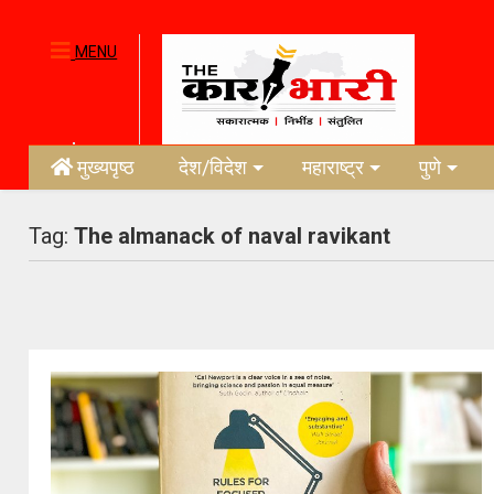
MENU
मुख्यपृष्ठ
देश/विदेश
महाराष्ट्र
पुणे
Tag:
The almanack of naval ravikant