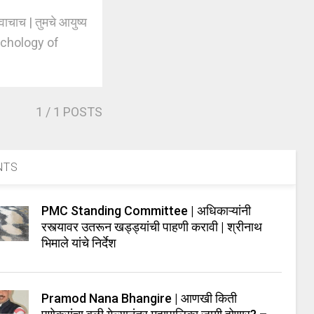
चाच | तुमचे आयुष्य
ychology of
1
/ 1 POSTS
NTS
PMC Standing Committee | अधिकाऱ्यांनी
रस्त्यावर उतरून खड्ड्यांची पाहणी करावी | श्रीनाथ
भिमाले यांचे निर्देश
Pramod Nana Bhangire | आणखी किती