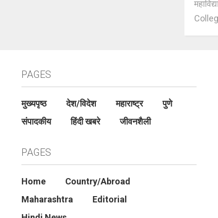
महाविद्
Colleg
PAGES
मुख्यपृष्ठ
देश/विदेश
महाराष्ट्र
पुणे
संपादकीय
हिंदी खबरे
जीवनशैली
PAGES
Home
Country/Abroad
Maharashtra
Editorial
Hindi News