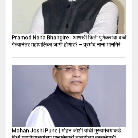
Pramod Nana Bhangire | आणखी किती पुणेकरांचा बळी
गेल्यानंतर महापालिका जागी होणार? – प्रमोद नाना भानगिरे
Mohan Joshi Pune | मोहन जोशी यांची मुख्यमंत्र्यांकडे
विधी महाविद्यालयांच्या मान्यतेसाठी तातडीच्या हस्तक्षेपाची