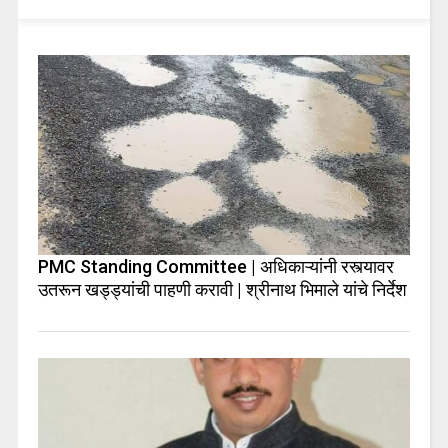
PMC Standing Committee | अधिकाऱ्यांनी रस्त्यावर
उतरून खड्ड्यांची पाहणी करावी | श्रीनाथ भिमाले यांचे निर्देश