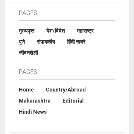
PAGES
मुख्यपृष्ठ
देश/विदेश
महाराष्ट्र
पुणे
संपादकीय
हिंदी खबरे
जीवनशैली
PAGES
Home
Country/Abroad
Maharashtra
Editorial
Hindi News