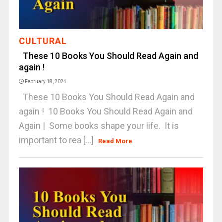
CULTURAL
These 10 Books You Should Read Again and
again !
February 18, 2024
These 10 Books You Should Read Again and
again ! 10 Books You Should Read Again and
Again | Some books shape your life. It is
important to rea [...]
Read More