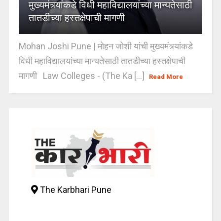
मुख्यमंत्र्यांकडे विधी महाविद्यालयांच्या मान्यतेसाठी
तातडीच्या हस्तक्षेपाची मागणी
Mohan Joshi Pune | मोहन जोशी यांची मुख्यमंत्र्यांकडे
विधी महाविद्यालयांच्या मान्यतेसाठी तातडीच्या हस्तक्षेपाची
मागणी Law Colleges - (The Ka [...]
Read More
The Karbhari Pune