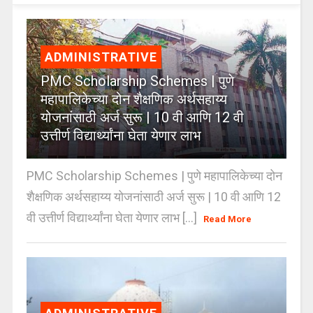
ADMINISTRATIVE
PMC Scholarship Schemes | पुणे
महापालिकेच्या दोन शैक्षणिक अर्थसहाय्य
योजनांसाठी अर्ज सुरू | 10 वी आणि 12 वी
उत्तीर्ण विद्यार्थ्यांना घेता येणार लाभ
PMC Scholarship Schemes | पुणे महापालिकेच्या दोन
शैक्षणिक अर्थसहाय्य योजनांसाठी अर्ज सुरू | 10 वी आणि 12
वी उत्तीर्ण विद्यार्थ्यांना घेता येणार लाभ [...]
Read More