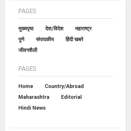
PAGES
मुख्यपृष्ठ
देश/विदेश
महाराष्ट्र
पुणे
संपादकीय
हिंदी खबरे
जीवनशैली
PAGES
Home
Country/Abroad
Maharashtra
Editorial
Hindi News