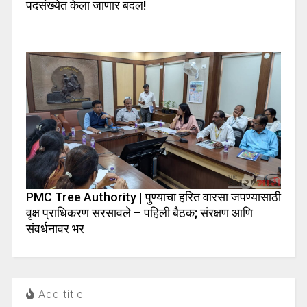
पदसंख्येत केला जाणार बदल!
PMC Tree Authority | पुण्याचा हरित वारसा जपण्यासाठी
वृक्ष प्राधिकरण सरसावले – पहिली बैठक; संरक्षण आणि
संवर्धनावर भर
Add title