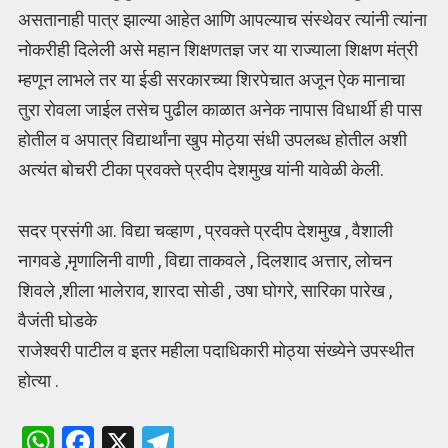
असतानाही पात्र झाल्या आहेत आणि आपल्याच संस्थेवर त्यांनी त्यांना
नोकरीही दिलेली असे महान शिक्षणतज्ञ जर या राज्याला शिक्षण मंत्री
म्हणून लाभले तर या ईडी सरकारच्या शिरपेचात अजून ऐक मानाचा
तुरा रोवला जाईल तसेच पुढील काळात अनेक नापास विधार्थी ही पास
होतील व अपात्र विद्यार्थांना खुप मोठ्या संधी उपलब्ध होतील अशी
अत्यंत बोचरी टीका प्रवक्ते प्रदीप देशमुख यांनी यावेळी केली.
सदर प्रसंगी आ. विद्या चव्हाण , प्रवक्ते प्रदीप देशमुख , वैशाली
नागवडे ,मृणालिनी वाणी , विद्या ताकवले , दिलशाद अत्तार, लोचन
शिवले ,शीला भालेराव, शारदा सोडी , उषा घोगरे, सारिका पारेख ,
वैजंती घोडके
राजेश्वरी पाटील व इतर महीला पदाधिकारी मोठ्या संख्येने उपस्थीत
होत्या .
W
F
X
T