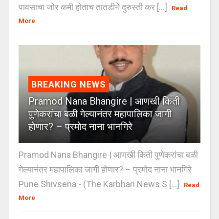
पावसाचा जोर कमी होताच तातडीने दुरुस्ती कर [...]
Read
More
BREAKING NEWS
Pramod Nana Bhangire | आणखी किती
पुणेकरांचा बळी गेल्यानंतर महापालिका जागी
होणार? – प्रमोद नाना भानगिरे
Pramod Nana Bhangire | आणखी किती पुणेकरांचा बळी
गेल्यानंतर महापालिका जागी होणार? – प्रमोद नाना भानगिरे
Pune Shivsena - (The Karbhari News S [...]
Read
More