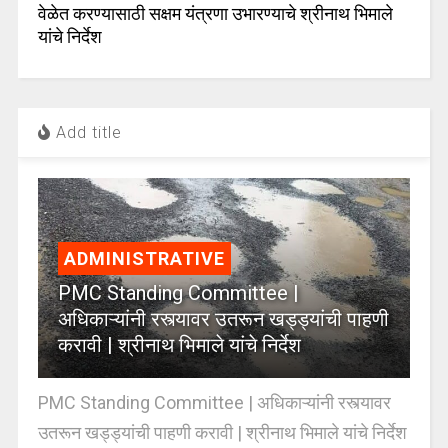
वेळेत करण्यासाठी सक्षम यंत्रणा उभारण्याचे श्रीनाथ भिमाले
यांचे निर्देश
Add title
ADMINISTRATIVE
PMC Standing Committee |
अधिकाऱ्यांनी रस्त्यावर उतरून खड्ड्यांची पाहणी
करावी | श्रीनाथ भिमाले यांचे निर्देश
PMC Standing Committee | अधिकाऱ्यांनी रस्त्यावर
उतरून खड्ड्यांची पाहणी करावी | श्रीनाथ भिमाले यांचे निर्देश