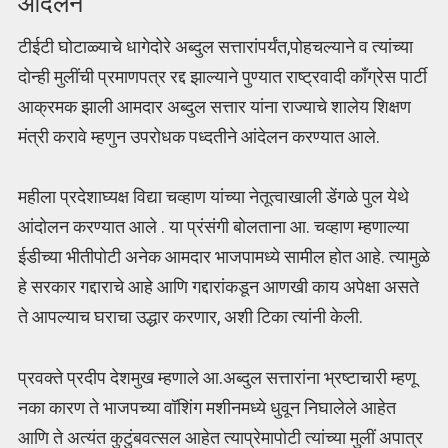
आंदेलन
टीईटी घोटाळ्याचे धागेदोरे अब्दुल सत्तारांपर्यंत,पोहचल्याने व त्यांच्या
दोन्ही मुलींची प्रमाणपत्र रद्द झाल्याने पुण्यात राष्ट्रवादी कॉंग्रेस पार्टी
आक्रमक झाली आमदार अब्दुल सत्तार यांना राज्याचे शालेय शिक्षण
मंत्री करावे म्हणुन उपरोधक पध्दतीने आंदेलन करण्यात आले.
महीला प्रदेशाघ्यक्ष विद्या चव्हाण यांच्या नेतूत्वाखाली डेंगळे पुल येथे
आंदोलन करण्यात आले . या प्रंसंगी बोलताना आ. चव्हाण म्हणाल्या
ईडीच्या भीतीपोटी अनेक आमदार भाजपामध्ये सामील होत आहे. त्यामुळे
हे सरकार गद्दाराचे आहे आणि गद्दारांकडून आणखी काय अपेक्षा असते
ते आपल्याच घराचा उद्धार करणार, अशी टिका त्यांनी केली.
प्रवक्ते प्रदीप देशमुख म्हणाले आ.अब्दुल सत्तारांना भ्रष्टाचारी म्हणू
नका कारण ते भाजपच्या वॉशिंग मशीनमध्ये धुवून निघालेले आहेत
आणि ते अत्यंत कुटुंबवत्सल आहेत त्याप्रेमापोटी त्यांच्या मुलीं अपात्र