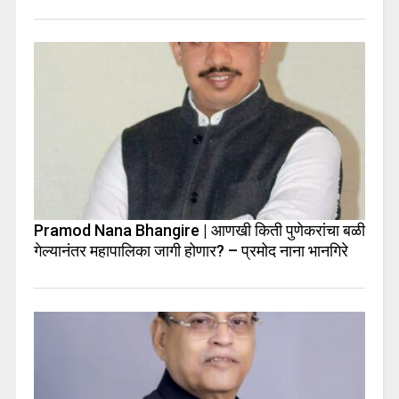
Pramod Nana Bhangire | आणखी किती पुणेकरांचा बळी
गेल्यानंतर महापालिका जागी होणार? – प्रमोद नाना भानगिरे