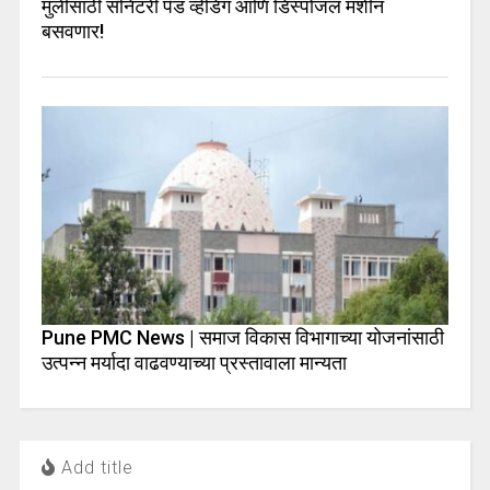
मुलींसाठी सॅनिटरी पॅड व्हेंडिंग आणि डिस्पोजल मशीन
बसवणार!
Pune PMC News | समाज विकास विभागाच्या योजनांसाठी
उत्पन्न मर्यादा वाढवण्याच्या प्रस्तावाला मान्यता
Add title