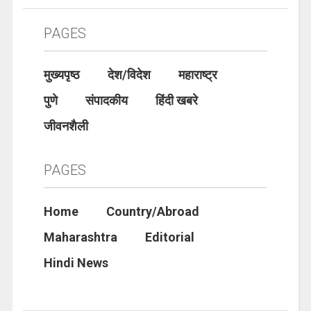
PAGES
मुख्यपृष्ठ
देश/विदेश
महाराष्ट्र
पुणे
संपादकीय
हिंदी खबरे
जीवनशैली
PAGES
Home
Country/Abroad
Maharashtra
Editorial
Hindi News