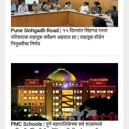
Pune Sinhgadh Road | १५ दिवसांत सिंहगड रस्ता
परिसराचा वाहतूक सर्वेक्षण अहवाल द्या | वाहतूक वॉर्डन
नियुक्तीचा निर्णय
PMC Schools | पुणे महापालिकेच्या सर्व शाळांमध्ये