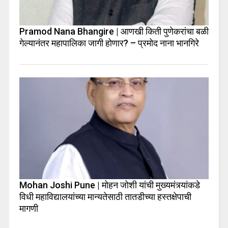
Pramod Nana Bhangire | आणखी किती पुणेकरांचा बळी
गेल्यानंतर महापालिका जागी होणार? – प्रमोद नाना भानगिरे
Mohan Joshi Pune | मोहन जोशी यांची मुख्यमंत्र्यांकडे
विधी महाविद्यालयांच्या मान्यतेसाठी तातडीच्या हस्तक्षेपाची
मागणी