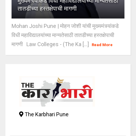
मुख्यमंत्र्यांकडे विधी महाविद्यालयांच्या मान्यतेसाठी
तातडीच्या हस्तक्षेपाची मागणी
Mohan Joshi Pune | मोहन जोशी यांची मुख्यमंत्र्यांकडे
विधी महाविद्यालयांच्या मान्यतेसाठी तातडीच्या हस्तक्षेपाची
मागणी Law Colleges - (The Ka [...]
Read More
The Karbhari Pune