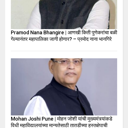
Pramod Nana Bhangire | आणखी किती पुणेकरांचा बळी
गेल्यानंतर महापालिका जागी होणार? – प्रमोद नाना भानगिरे
Mohan Joshi Pune | मोहन जोशी यांची मुख्यमंत्र्यांकडे
विधी महाविद्यालयांच्या मान्यतेसाठी तातडीच्या हस्तक्षेपाची