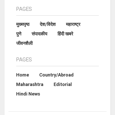
PAGES
मुख्यपृष्ठ
देश/विदेश
महाराष्ट्र
पुणे
संपादकीय
हिंदी खबरे
जीवनशैली
PAGES
Home
Country/Abroad
Maharashtra
Editorial
Hindi News