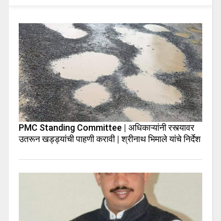
PMC Standing Committee | अधिकाऱ्यांनी रस्त्यावर
उतरून खड्ड्यांची पाहणी करावी | श्रीनाथ भिमाले यांचे निर्देश