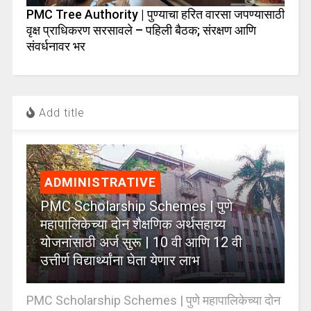
PMC Tree Authority | पुण्याचा हरित वारसा जपण्यासाठी
वृक्ष प्राधिकरण सरसावले – पहिली बैठक; संरक्षण आणि
संवर्धनावर भर
Add title
ADMINISTRATIVE
PMC Scholarship Schemes | पुणे
महापालिकेच्या दोन शैक्षणिक अर्थसहाय्य
योजनांसाठी अर्ज सुरू | 10 वी आणि 12 वी
उत्तीर्ण विद्यार्थ्यांना घेता येणार लाभ
PMC Scholarship Schemes | पुणे महापालिकेच्या दोन