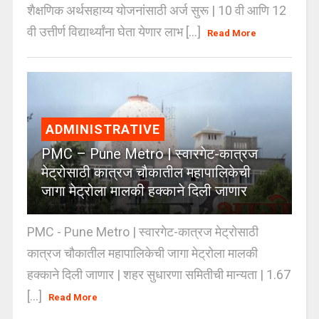
शैक्षणिक अर्थसहाय्य योजनांसाठी अर्ज सुरू | 10 वी आणि 12
वी उत्तीर्ण विद्यार्थ्यांना घेता येणार लाभ [...]
Read More
ADMINISTRATIVE
PMC – Pune Metro | स्वारगेट-कात्रज
मेट्रोसाठी कात्रज चौकातील महापालिकेची
जागा मेट्रोला मालकी हक्काने दिली जाणार
PMC - Pune Metro | स्वारगेट-कात्रज मेट्रोसाठी
कात्रज चौकातील महापालिकेची जागा मेट्रोला मालकी
हक्काने दिली जाणार | शहर सुधारणा समितीची मान्यता | 1.67
[...]
Read More