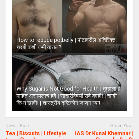
How to reduce potbelly | पोटावरील अतिरिक्त
चरबी कशी कमी कराल?
Why Sugar is Not Good for Health | तुम्हांला हे
माहित असायलाच हवे | साखरेविषयी सर्व काही! | खावी
कि न खावी! | शास्त्रीय दृष्टिकोन जाणून घ्या!
Newer Post
Older Post
Tea | Biscuits | Lifestyle
IAS Dr Kunal Khemnar |