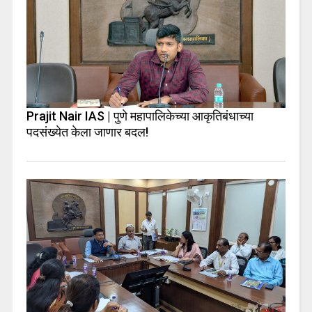
Prajit Nair IAS | पुणे महापालिकेच्या आकृतिबंधाच्या
पदसंख्येत केला जाणार बदल!