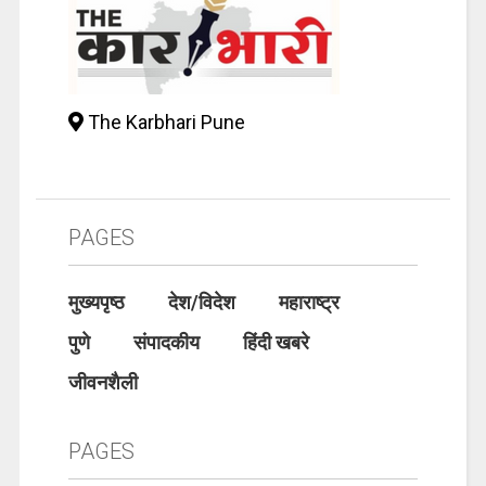
The Karbhari Pune
PAGES
मुख्यपृष्ठ
देश/विदेश
महाराष्ट्र
पुणे
संपादकीय
हिंदी खबरे
जीवनशैली
PAGES