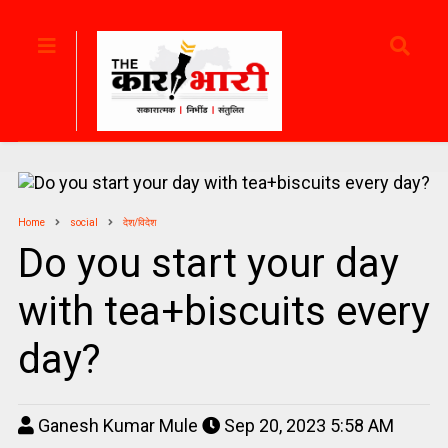
Home
social
देश/विदेश
Do you start your day
with tea+biscuits every
day?
Ganesh Kumar Mule
Sep 20, 2023 5:58 AM