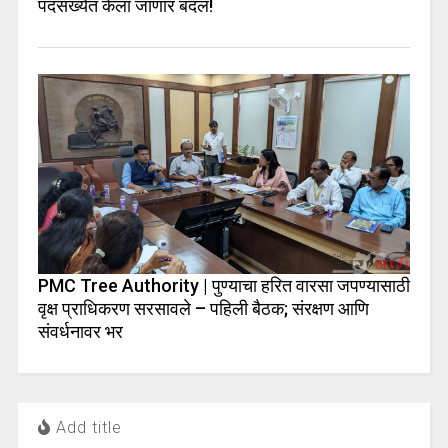
पदसंख्येत केला जाणार बदल!
PMC Tree Authority | पुण्याचा हरित वारसा जपण्यासाठी
वृक्ष प्राधिकरण सरसावले – पहिली बैठक; संरक्षण आणि
संवर्धनावर भर
Add title