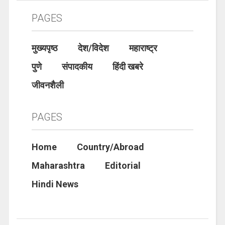
PAGES
मुख्यपृष्ठ
देश/विदेश
महाराष्ट्र
पुणे
संपादकीय
हिंदी खबरे
जीवनशैली
PAGES
Home
Country/Abroad
Maharashtra
Editorial
Hindi News