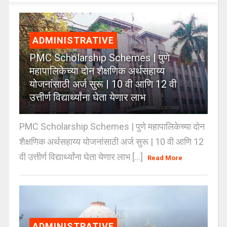
ADMINISTRATIVE
PMC Scholarship Schemes | पुणे
महापालिकेच्या दोन शैक्षणिक अर्थसहाय्य
योजनांसाठी अर्ज सुरू | 10 वी आणि 12 वी
उत्तीर्ण विद्यार्थ्यांना घेता येणार लाभ
PMC Scholarship Schemes | पुणे महापालिकेच्या दोन
शैक्षणिक अर्थसहाय्य योजनांसाठी अर्ज सुरू | 10 वी आणि 12
वी उत्तीर्ण विद्यार्थ्यांना घेता येणार लाभ [...]
Read More
ADMINISTRATIVE