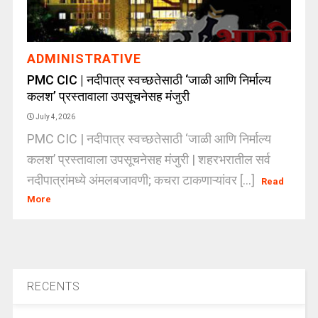
ADMINISTRATIVE
PMC CIC | नदीपात्र स्वच्छतेसाठी ‘जाळी आणि निर्माल्य
कलश’ प्रस्तावाला उपसूचनेसह मंजुरी
July 4, 2026
PMC CIC | नदीपात्र स्वच्छतेसाठी ‘जाळी आणि निर्माल्य
कलश’ प्रस्तावाला उपसूचनेसह मंजुरी | शहरभरातील सर्व
नदीपात्रांमध्ये अंमलबजावणी; कचरा टाकणाऱ्यांवर [...]
Read
More
RECENTS